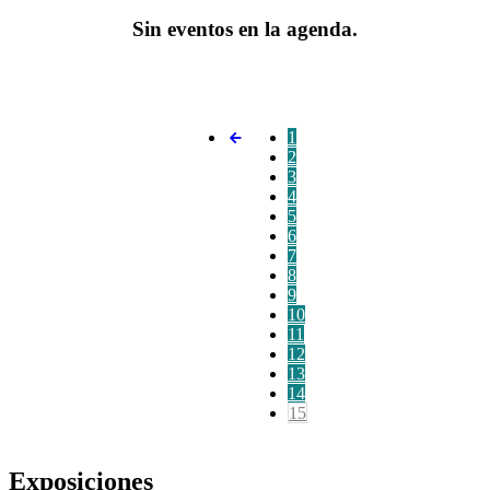
Sin eventos en la agenda.
1
2
3
4
5
6
7
8
9
10
11
12
13
14
15
Exposiciones