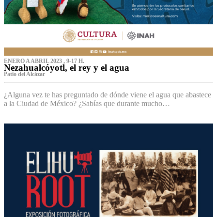
ENERO A ABRIL 2023 , 9-17 H.
Nezahualcóyotl, el rey y el agua
Patio del Alcázar
¿Alguna vez te has preguntado de dónde viene el agua que abastece
a la Ciudad de México? ¿Sabías que durante mucho…