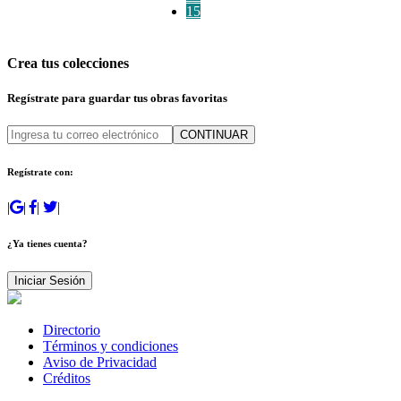
15
Crea tus colecciones
Regístrate para guardar tus obras favoritas
CONTINUAR
Regístrate con:
|
|
|
|
¿Ya tienes cuenta?
Iniciar Sesión
Directorio
Términos y condiciones
Aviso de Privacidad
Créditos