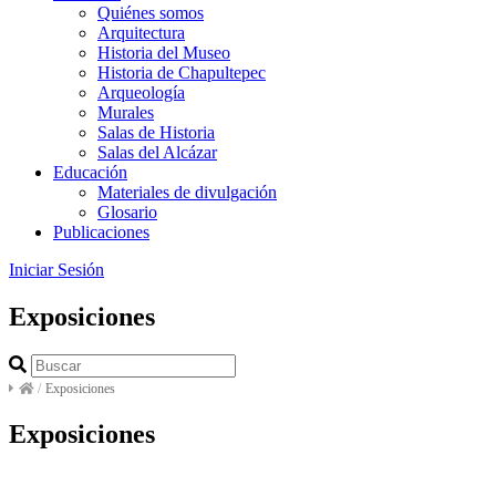
Quiénes somos
Arquitectura
Historia del Museo
Historia de Chapultepec
Arqueología
Murales
Salas de Historia
Salas del Alcázar
Educación
Materiales de divulgación
Glosario
Publicaciones
Iniciar Sesión
Exposiciones
/
Exposiciones
Exposiciones