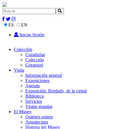
ES
EN
Iniciar Sesión
Colección
Curadurías
Colección
Gigapixel
Visita
Información general
Exposiciones
Agenda
Exposición: Bordado, de la virtud
Biblioteca
Servicios
Visitas guiadas
El Museo
Quiénes somos
Arquitectura
Historia del Museo