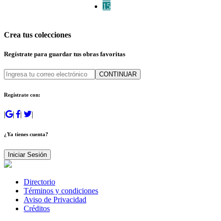
15
Crea tus colecciones
Regístrate para guardar tus obras favoritas
CONTINUAR
Regístrate con:
|
|
|
|
¿Ya tienes cuenta?
Iniciar Sesión
Directorio
Términos y condiciones
Aviso de Privacidad
Créditos