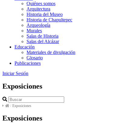
Quiénes somos
Arquitectura
Historia del Museo
Historia de Chapultepec
Arqueología
Murales
Salas de Historia
Salas del Alcázar
Educación
Materiales de divulgación
Glosario
Publicaciones
Iniciar Sesión
Exposiciones
/
Exposiciones
Exposiciones