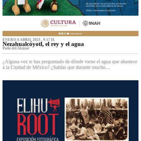
ENERO A ABRIL 2023 , 9-17 H.
Nezahualcóyotl, el rey y el agua
Patio del Alcázar
¿Alguna vez te has preguntado de dónde viene el agua que abastece
a la Ciudad de México? ¿Sabías que durante mucho…