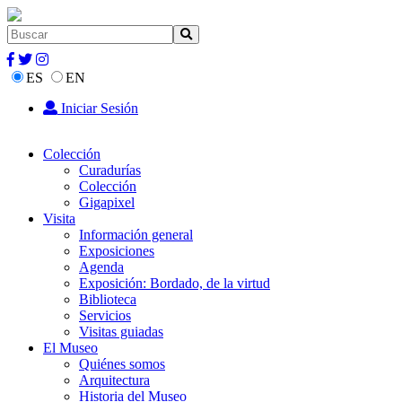
ES
EN
Iniciar Sesión
Colección
Curadurías
Colección
Gigapixel
Visita
Información general
Exposiciones
Agenda
Exposición: Bordado, de la virtud
Biblioteca
Servicios
Visitas guiadas
El Museo
Quiénes somos
Arquitectura
Historia del Museo