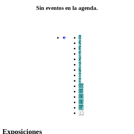
Sin eventos en la agenda.
1
2
3
4
5
6
7
8
9
10
11
12
13
14
15
Exposiciones