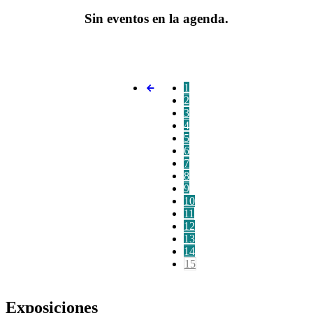
Sin eventos en la agenda.
1
2
3
4
5
6
7
8
9
10
11
12
13
14
15
Exposiciones