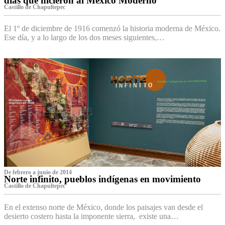
días que hicieron al México Moderno
Castillo de Chapultepec
El 1º de diciembre de 1916 comenzó la historia moderna de México.
Ese día, y a lo largo de los dos meses siguientes,…
De febrero a junio de 2014
Norte infinito, pueblos indígenas en movimiento
Castillo de Chapultepec
En el extenso norte de México, donde los paisajes van desde el
desierto costero hasta la imponente sierra, existe una…