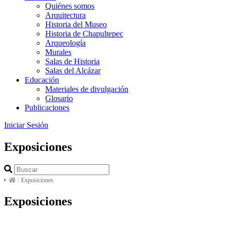
Quiénes somos
Arquitectura
Historia del Museo
Historia de Chapultepec
Arqueología
Murales
Salas de Historia
Salas del Alcázar
Educación
Materiales de divulgación
Glosario
Publicaciones
Iniciar Sesión
Exposiciones
/
Exposiciones
Exposiciones