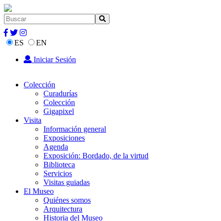
ES
EN
Iniciar Sesión
Colección
Curadurías
Colección
Gigapixel
Visita
Información general
Exposiciones
Agenda
Exposición: Bordado, de la virtud
Biblioteca
Servicios
Visitas guiadas
El Museo
Quiénes somos
Arquitectura
Historia del Museo