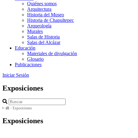
Quiénes somos
Arquitectura
Historia del Museo
Historia de Chapultepec
Arqueología
Murales
Salas de Historia
Salas del Alcázar
Educación
Materiales de divulgación
Glosario
Publicaciones
Iniciar Sesión
Exposiciones
/
Exposiciones
Exposiciones