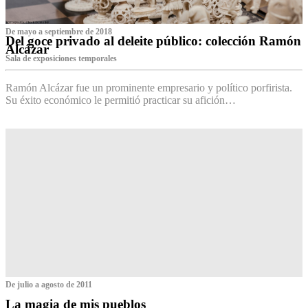
De mayo a septiembre de 2018
Del goce privado al deleite público: colección Ramón
Alcázar
Sala de exposiciones temporales
Ramón Alcázar fue un prominente empresario y político porfirista.
Su éxito económico le permitió practicar su afición…
De julio a agosto de 2011
La magia de mis pueblos