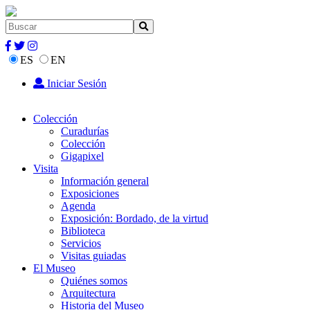
ES
EN
Iniciar Sesión
Colección
Curadurías
Colección
Gigapixel
Visita
Información general
Exposiciones
Agenda
Exposición: Bordado, de la virtud
Biblioteca
Servicios
Visitas guiadas
El Museo
Quiénes somos
Arquitectura
Historia del Museo