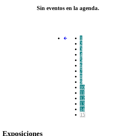
Sin eventos en la agenda.
1
2
3
4
5
6
7
8
9
10
11
12
13
14
15
Exposiciones