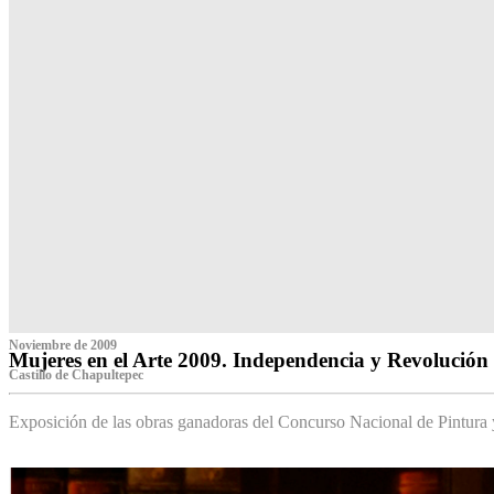
Noviembre de 2009
Mujeres en el Arte 2009. Independencia y Revolución
Castillo de Chapultepec
Exposición de las obras ganadoras del Concurso Nacional de Pintura 