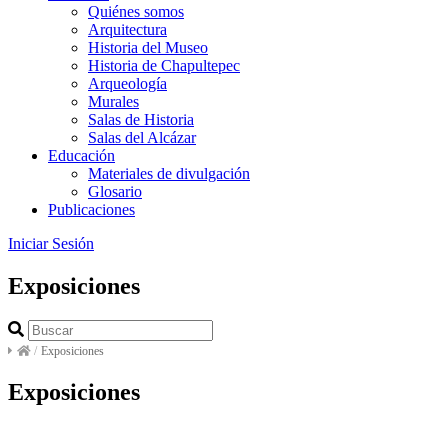
Quiénes somos
Arquitectura
Historia del Museo
Historia de Chapultepec
Arqueología
Murales
Salas de Historia
Salas del Alcázar
Educación
Materiales de divulgación
Glosario
Publicaciones
Iniciar Sesión
Exposiciones
/
Exposiciones
Exposiciones