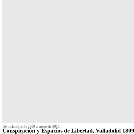
De diciembre de 2009 a enero de 2010
Conspiración y Espacios de Libertad, Valladolid 180