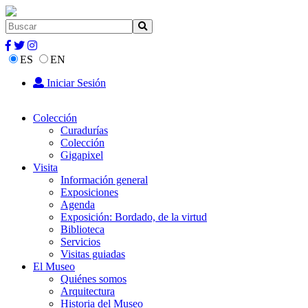
ES
EN
Iniciar Sesión
Colección
Curadurías
Colección
Gigapixel
Visita
Información general
Exposiciones
Agenda
Exposición: Bordado, de la virtud
Biblioteca
Servicios
Visitas guiadas
El Museo
Quiénes somos
Arquitectura
Historia del Museo