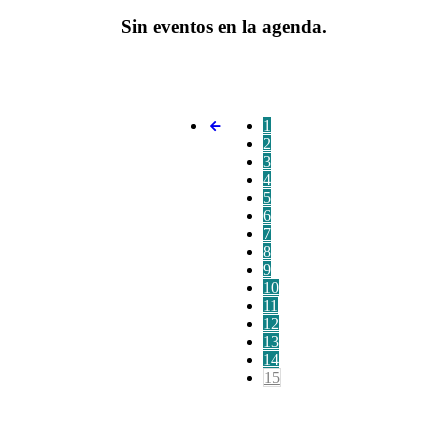
Sin eventos en la agenda.
1
2
3
4
5
6
7
8
9
10
11
12
13
14
15