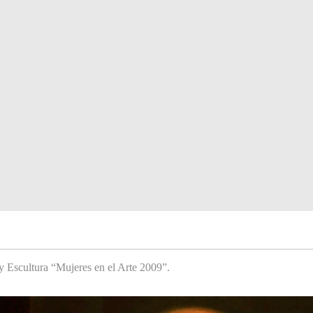
y Escultura “Mujeres en el Arte 2009”.