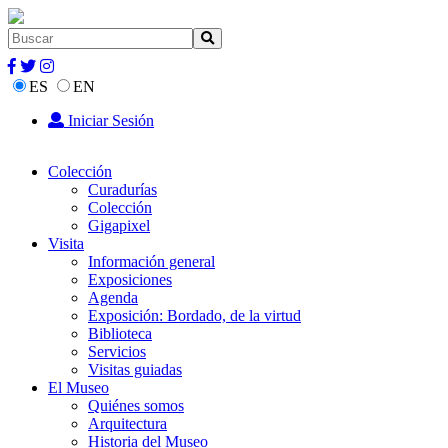
ES
EN
Iniciar Sesión
Colección
Curadurías
Colección
Gigapixel
Visita
Información general
Exposiciones
Agenda
Exposición: Bordado, de la virtud
Biblioteca
Servicios
Visitas guiadas
El Museo
Quiénes somos
Arquitectura
Historia del Museo