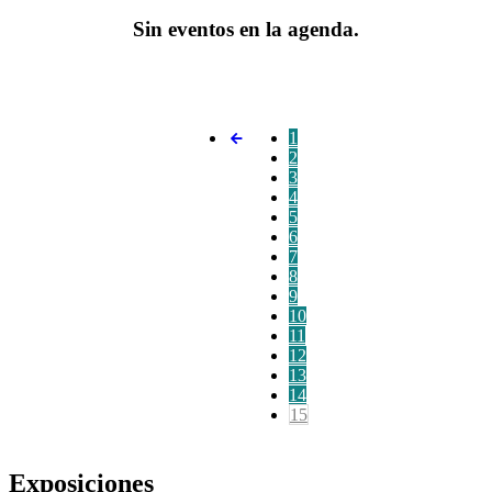
Sin eventos en la agenda.
1
2
3
4
5
6
7
8
9
10
11
12
13
14
15
Exposiciones