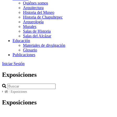
Quiénes somos
Arquitectura
Historia del Museo
Historia de Chapultepec
Arqueología
Murales
Salas de Historia
Salas del Alcázar
Educación
Materiales de divulgación
Glosario
Publicaciones
Iniciar Sesión
Exposiciones
/
Exposiciones
Exposiciones