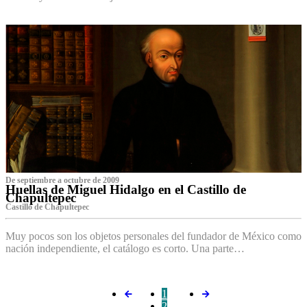
De septiembre a octubre de 2009
Huellas de Miguel Hidalgo en el Castillo de
Chapultepec
Castillo de Chapultepec
Muy pocos son los objetos personales del fundador de México como
nación independiente, el catálogo es corto. Una parte…
1
2