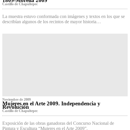
1809-Morelia 2009
Castillo de Chapultepec
La muestra estuvo conformada con imágenes y textos en los que se
describían algunos de los recintos de mayor historia…
Noviembre de 2009
Mujeres en el Arte 2009. Independencia y
Revolución
Castillo de Chapultepec
Exposición de las obras ganadoras del Concurso Nacional de
Pintura y Escultura “Mujeres en el Arte 2009”.