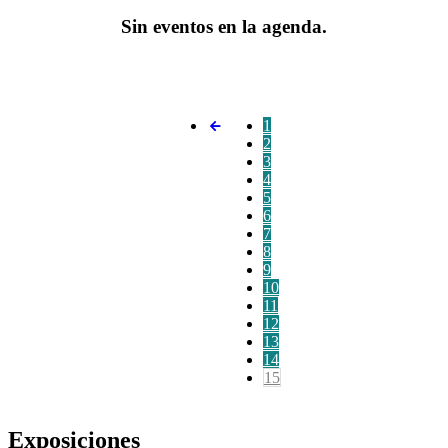
Sin eventos en la agenda.
1
2
3
4
5
6
7
8
9
10
11
12
13
14
15
Exposiciones