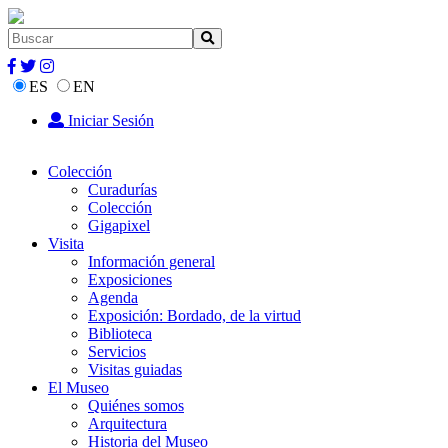
ES
EN
Iniciar Sesión
Colección
Curadurías
Colección
Gigapixel
Visita
Información general
Exposiciones
Agenda
Exposición: Bordado, de la virtud
Biblioteca
Servicios
Visitas guiadas
El Museo
Quiénes somos
Arquitectura
Historia del Museo