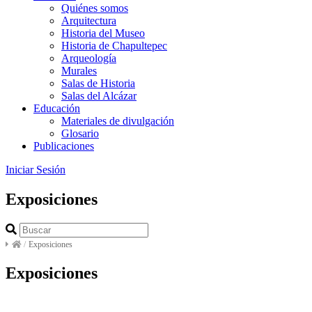
Quiénes somos
Arquitectura
Historia del Museo
Historia de Chapultepec
Arqueología
Murales
Salas de Historia
Salas del Alcázar
Educación
Materiales de divulgación
Glosario
Publicaciones
Iniciar Sesión
Exposiciones
/
Exposiciones
Exposiciones