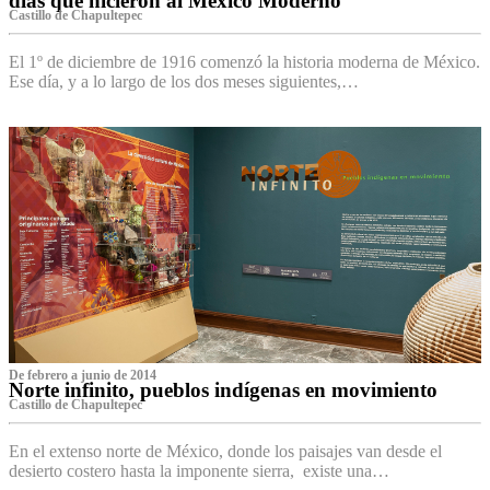
días que hicieron al México Moderno
Castillo de Chapultepec
El 1º de diciembre de 1916 comenzó la historia moderna de México.
Ese día, y a lo largo de los dos meses siguientes,…
De febrero a junio de 2014
Norte infinito, pueblos indígenas en movimiento
Castillo de Chapultepec
En el extenso norte de México, donde los paisajes van desde el
desierto costero hasta la imponente sierra, existe una…