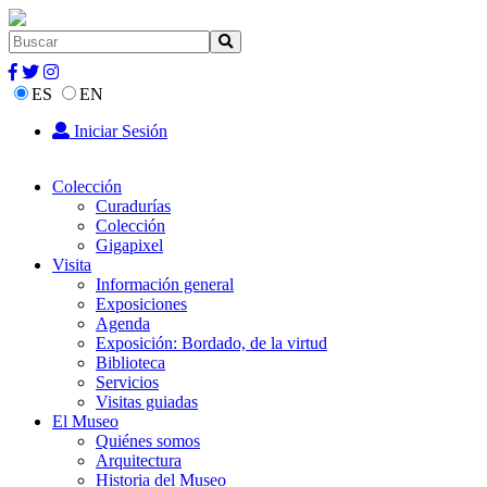
ES
EN
Iniciar Sesión
Colección
Curadurías
Colección
Gigapixel
Visita
Información general
Exposiciones
Agenda
Exposición: Bordado, de la virtud
Biblioteca
Servicios
Visitas guiadas
El Museo
Quiénes somos
Arquitectura
Historia del Museo