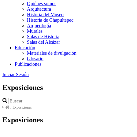
Quiénes somos
Arquitectura
Historia del Museo
Historia de Chapultepec
Arqueología
Murales
Salas de Historia
Salas del Alcázar
Educación
Materiales de divulgación
Glosario
Publicaciones
Iniciar Sesión
Exposiciones
/
Exposiciones
Exposiciones