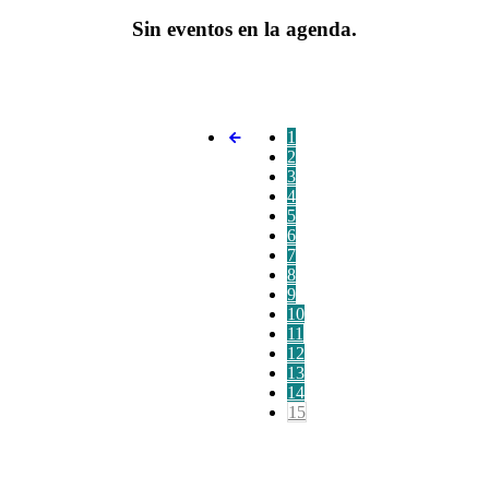
Sin eventos en la agenda.
1
2
3
4
5
6
7
8
9
10
11
12
13
14
15