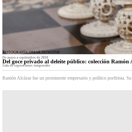
De mayo a septiembre de 2018
Del goce privado al deleite público: colección Ramón 
Sala de exposiciones temporales
Ramón Alcázar fue un prominente empresario y político porfirista. Su