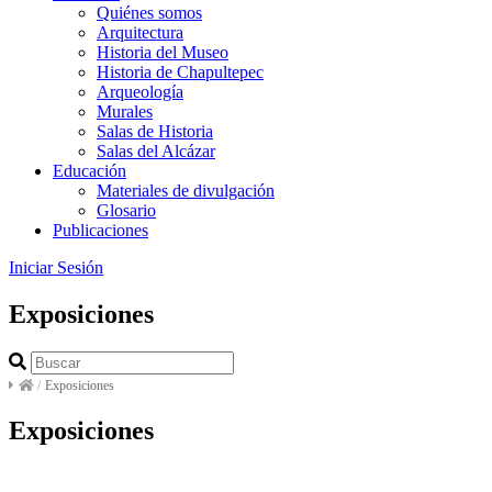
Quiénes somos
Arquitectura
Historia del Museo
Historia de Chapultepec
Arqueología
Murales
Salas de Historia
Salas del Alcázar
Educación
Materiales de divulgación
Glosario
Publicaciones
Iniciar Sesión
Exposiciones
/
Exposiciones
Exposiciones