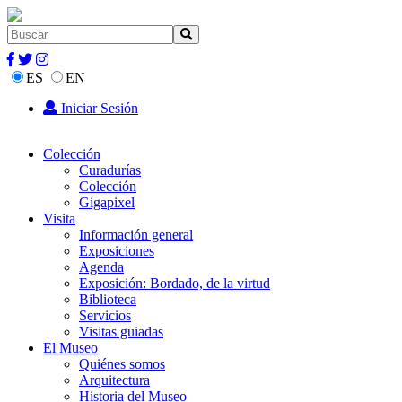
ES
EN
Iniciar Sesión
Colección
Curadurías
Colección
Gigapixel
Visita
Información general
Exposiciones
Agenda
Exposición: Bordado, de la virtud
Biblioteca
Servicios
Visitas guiadas
El Museo
Quiénes somos
Arquitectura
Historia del Museo