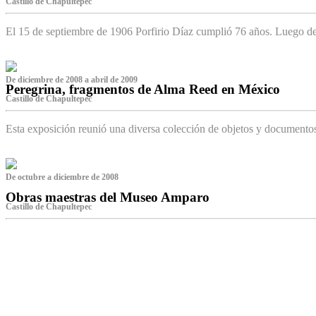
Castillo de Chapultepec
El 15 de septiembre de 1906 Porfirio Díaz cumplió 76 años. Luego d
De diciembre de 2008 a abril de 2009
Peregrina, fragmentos de Alma Reed en México
Castillo de Chapultepec
Esta exposición reunió una diversa colección de objetos y documentos 
De octubre a diciembre de 2008
Obras maestras del Museo Amparo
Castillo de Chapultepec
‌