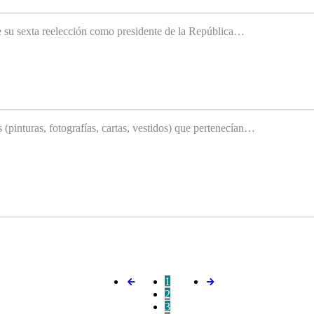
e su sexta reelección como presidente de la República…
(pinturas, fotografías, cartas, vestidos) que pertenecían…
1
2
3