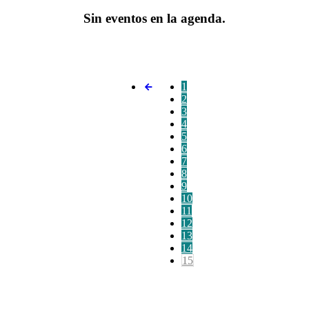
Sin eventos en la agenda.
1
2
3
4
5
6
7
8
9
10
11
12
13
14
15