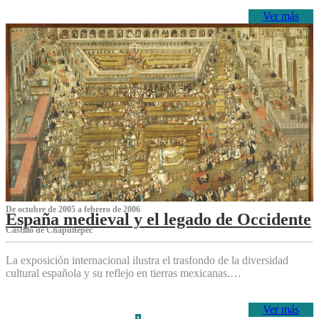
Ver más
De octubre de 2005 a febrero de 2006
España medieval y el legado de Occidente
Castillo de Chapultepec
La exposición internacional ilustra el trasfondo de la diversidad
cultural española y su reflejo en tierras mexicanas.…
Ver más