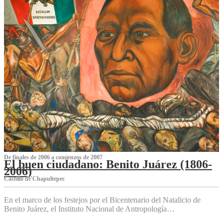
De finales de 2006 a comienzos de 2007
El buen ciudadano: Benito Juárez (1806-
2006)
Castillo de Chapultepec
En el marco de los festejos por el Bicentenario del Natalicio de
Benito Juárez, el Instituto Nacional de Antropología…