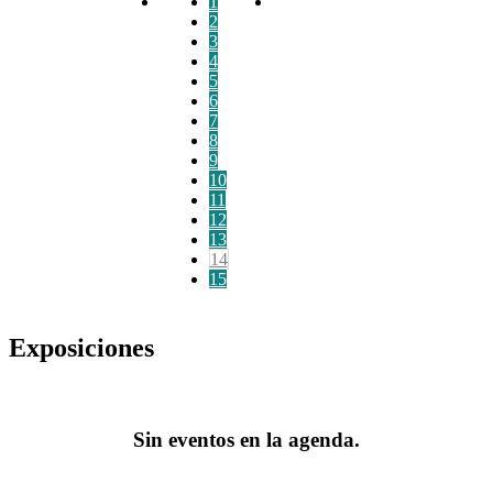
1
2
3
4
5
6
7
8
9
10
11
12
13
14
15
Exposiciones
Sin eventos en la agenda.