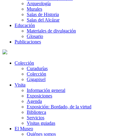
Arqueología
Murales
Salas de Historia
Salas del Alcázar
Educación
Materiales de divulgación
Glosario
Publicaciones
Colección
Curadurías
Colección
Gigapixel
Visita
Información general
Exposiciones
Agenda
Exposición: Bordado, de la virtud
Biblioteca
Servicios
Visitas guiadas
El Museo
Quiénes somos