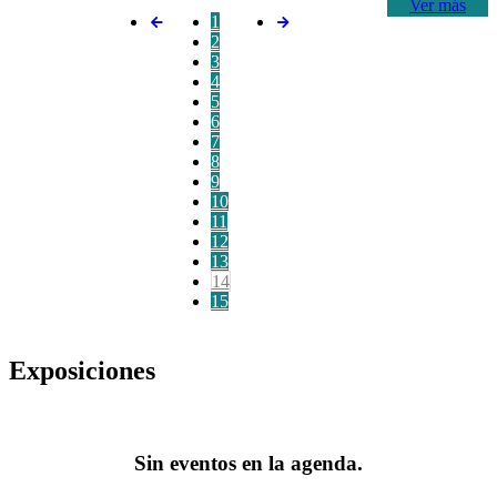
Ver más
1
2
3
4
5
6
7
8
9
10
11
12
13
14
15
Exposiciones
Sin eventos en la agenda.