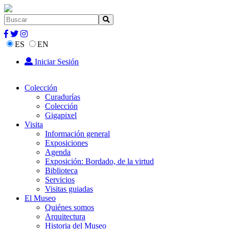
ES
EN
Iniciar Sesión
Colección
Curadurías
Colección
Gigapixel
Visita
Información general
Exposiciones
Agenda
Exposición: Bordado, de la virtud
Biblioteca
Servicios
Visitas guiadas
El Museo
Quiénes somos
Arquitectura
Historia del Museo