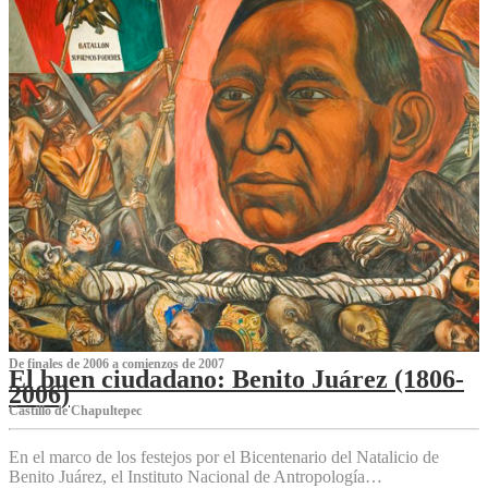
De finales de 2006 a comienzos de 2007
El buen ciudadano: Benito Juárez (1806-
2006)
Castillo de Chapultepec
En el marco de los festejos por el Bicentenario del Natalicio de
Benito Juárez, el Instituto Nacional de Antropología…