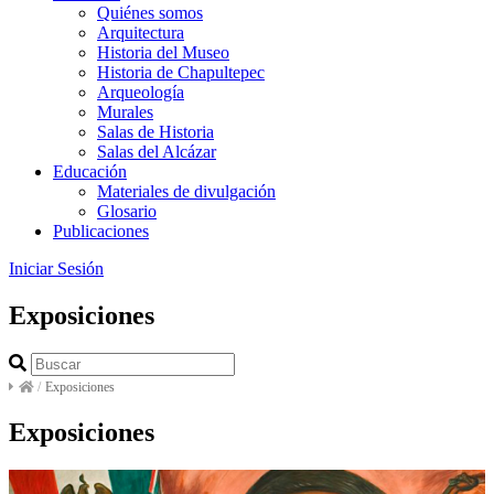
Quiénes somos
Arquitectura
Historia del Museo
Historia de Chapultepec
Arqueología
Murales
Salas de Historia
Salas del Alcázar
Educación
Materiales de divulgación
Glosario
Publicaciones
Iniciar Sesión
Exposiciones
/
Exposiciones
Exposiciones