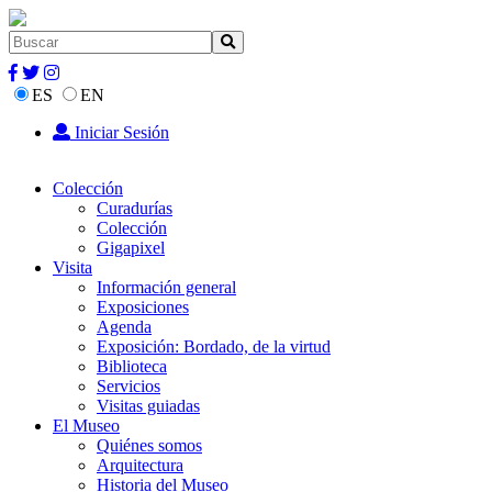
ES
EN
Iniciar Sesión
Colección
Curadurías
Colección
Gigapixel
Visita
Información general
Exposiciones
Agenda
Exposición: Bordado, de la virtud
Biblioteca
Servicios
Visitas guiadas
El Museo
Quiénes somos
Arquitectura
Historia del Museo