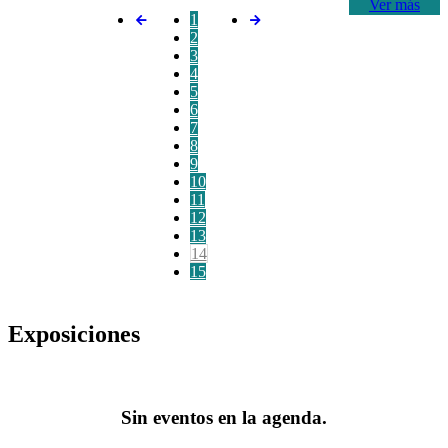
Ver más
1
2
3
4
5
6
7
8
9
10
11
12
13
14
15
Exposiciones
Sin eventos en la agenda.