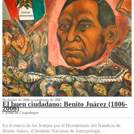
De finales de 2006 a comienzos de 2007
El buen ciudadano: Benito Juárez (1806-
2006)
Castillo de Chapultepec
En el marco de los festejos por el Bicentenario del Natalicio de
Benito Juárez, el Instituto Nacional de Antropología…