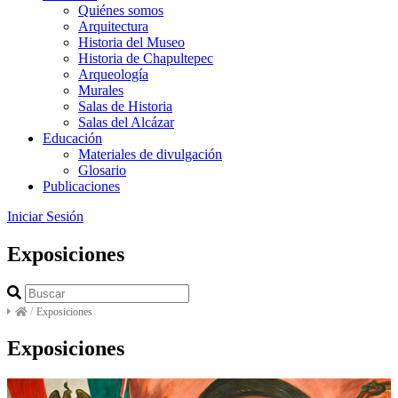
Quiénes somos
Arquitectura
Historia del Museo
Historia de Chapultepec
Arqueología
Murales
Salas de Historia
Salas del Alcázar
Educación
Materiales de divulgación
Glosario
Publicaciones
Iniciar Sesión
Exposiciones
/
Exposiciones
Exposiciones