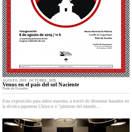
AGOSTO, 2019 - OCTUBRE, 2020
Venus en el país del sol Naciente
P‌atio de Escudos
Esta exposición para niños muestra, a través de dioramas basados en
la técnica japonesa Ukiyo-e o "pinturas del mundo…