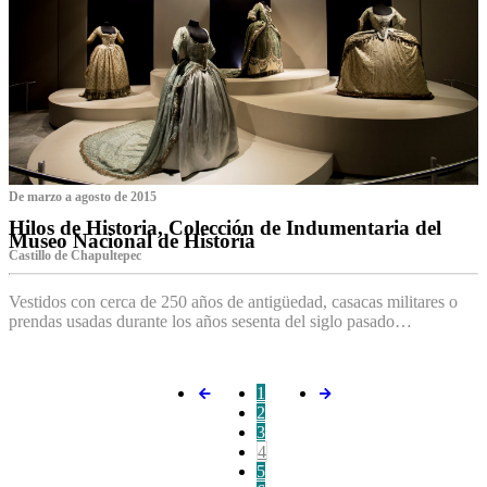
De marzo a agosto de 2015
Hilos de Historia, Colección de Indumentaria del
Museo Nacional de Historia
Castillo de Chapultepec
Vestidos con cerca de 250 años de antigüedad, casacas militares o
prendas usadas durante los años sesenta del siglo pasado…
1
2
3
4
5