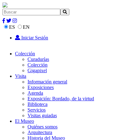
ES
EN
Iniciar Sesión
Colección
Curadurías
Colección
Gigapixel
Visita
Información general
Exposiciones
Agenda
Exposición: Bordado, de la virtud
Biblioteca
Servicios
Visitas guiadas
El Museo
Quiénes somos
Arquitectura
Historia del Museo