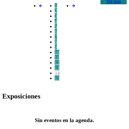
Ver más
1
2
3
4
5
6
7
8
9
10
11
12
13
14
15
Exposiciones
Sin eventos en la agenda.