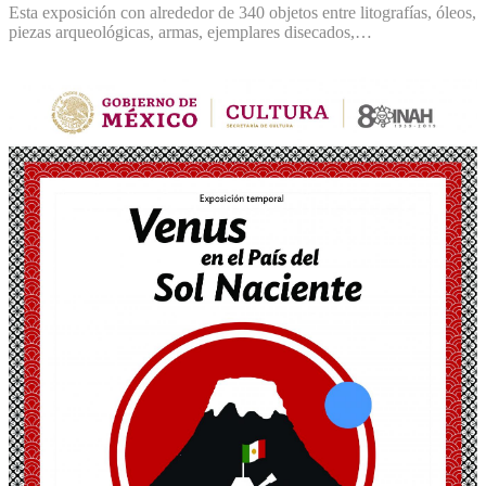
Esta exposición con alrededor de 340 objetos entre litografías, óleos,
piezas arqueológicas, armas, ejemplares disecados,…