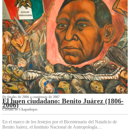
De finales de 2006 a comienzos de 2007
El buen ciudadano: Benito Juárez (1806-
2006)
Castillo de Chapultepec
En el marco de los festejos por el Bicentenario del Natalicio de
Benito Juárez, el Instituto Nacional de Antropología…