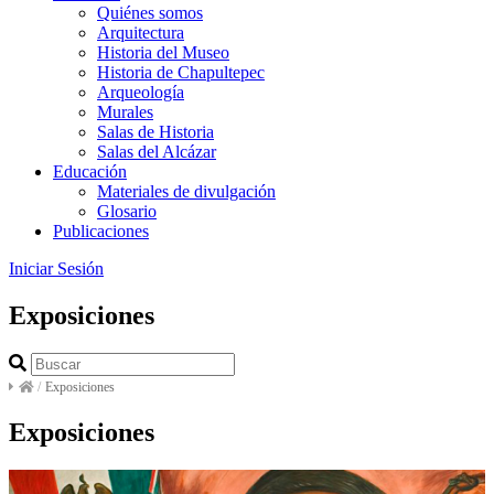
Quiénes somos
Arquitectura
Historia del Museo
Historia de Chapultepec
Arqueología
Murales
Salas de Historia
Salas del Alcázar
Educación
Materiales de divulgación
Glosario
Publicaciones
Iniciar Sesión
Exposiciones
/
Exposiciones
Exposiciones