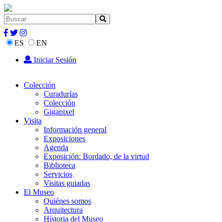
ES
EN
Iniciar Sesión
Colección
Curadurías
Colección
Gigapixel
Visita
Información general
Exposiciones
Agenda
Exposición: Bordado, de la virtud
Biblioteca
Servicios
Visitas guiadas
El Museo
Quiénes somos
Arquitectura
Historia del Museo