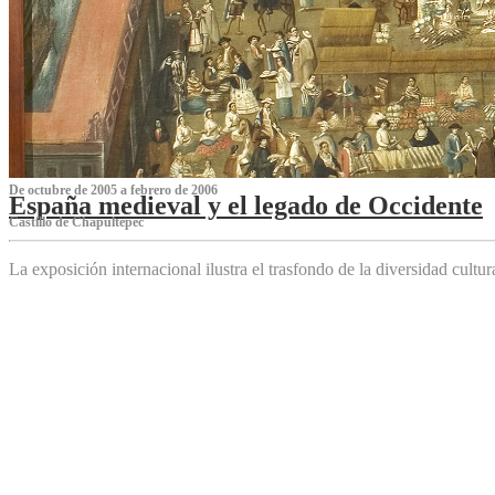
De octubre de 2005 a febrero de 2006
España medieval y el legado de Occidente
Castillo de Chapultepec
La exposición internacional ilustra el trasfondo de la diversidad cultu