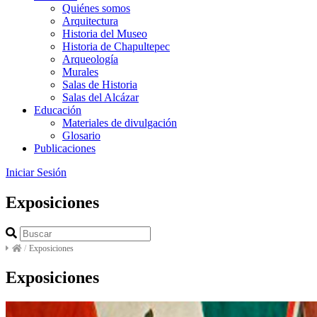
Quiénes somos
Arquitectura
Historia del Museo
Historia de Chapultepec
Arqueología
Murales
Salas de Historia
Salas del Alcázar
Educación
Materiales de divulgación
Glosario
Publicaciones
Iniciar Sesión
Exposiciones
/
Exposiciones
Exposiciones