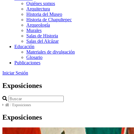
Quiénes somos
Arquitectura
Historia del Museo
Historia de Chapultepec
Arqueología
Murales
Salas de Historia
Salas del Alcázar
Educación
Materiales de divulgación
Glosario
Publicaciones
Iniciar Sesión
Exposiciones
/
Exposiciones
Exposiciones