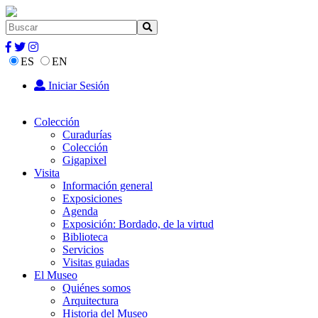
ES
EN
Iniciar Sesión
Colección
Curadurías
Colección
Gigapixel
Visita
Información general
Exposiciones
Agenda
Exposición: Bordado, de la virtud
Biblioteca
Servicios
Visitas guiadas
El Museo
Quiénes somos
Arquitectura
Historia del Museo