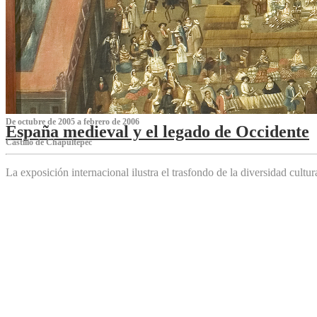
De octubre de 2005 a febrero de 2006
España medieval y el legado de Occidente
Castillo de Chapultepec
La exposición internacional ilustra el trasfondo de la diversidad cultu