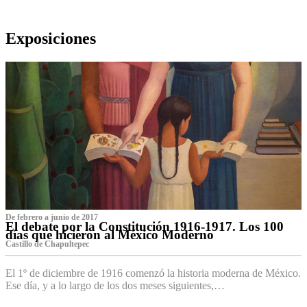
Exposiciones
De febrero a junio de 2017
El debate por la Constitución 1916-1917. Los 100
días que hicieron al México Moderno
Castillo de Chapultepec
El 1º de diciembre de 1916 comenzó la historia moderna de México.
Ese día, y a lo largo de los dos meses siguientes,…