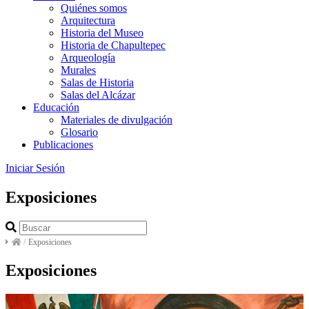
Quiénes somos
Arquitectura
Historia del Museo
Historia de Chapultepec
Arqueología
Murales
Salas de Historia
Salas del Alcázar
Educación
Materiales de divulgación
Glosario
Publicaciones
Iniciar Sesión
Exposiciones
/
Exposiciones
Exposiciones