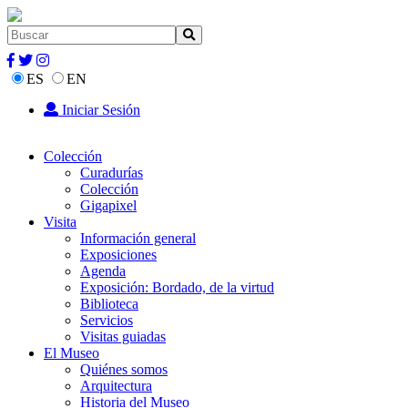
ES
EN
Iniciar Sesión
Colección
Curadurías
Colección
Gigapixel
Visita
Información general
Exposiciones
Agenda
Exposición: Bordado, de la virtud
Biblioteca
Servicios
Visitas guiadas
El Museo
Quiénes somos
Arquitectura
Historia del Museo