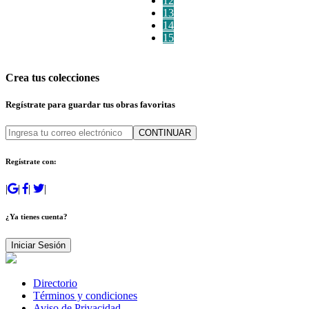
12
13
14
15
Crea tus colecciones
Regístrate para guardar tus obras favoritas
CONTINUAR
Regístrate con:
|
|
|
|
¿Ya tienes cuenta?
Iniciar Sesión
Directorio
Términos y condiciones
Aviso de Privacidad