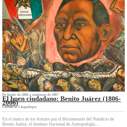
De finales de 2006 a comienzos de 2007
El buen ciudadano: Benito Juárez (1806-
2006)
Castillo de Chapultepec
En el marco de los festejos por el Bicentenario del Natalicio de
Benito Juárez, el Instituto Nacional de Antropología…