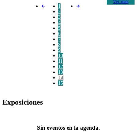
Ver más
1
2
3
4
5
6
7
8
9
10
11
12
13
14
15
Exposiciones
Sin eventos en la agenda.