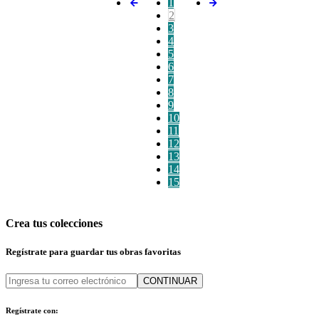
1
2
3
4
5
6
7
8
9
10
11
12
13
14
15
Crea tus colecciones
Regístrate para guardar tus obras favoritas
CONTINUAR
Regístrate con: