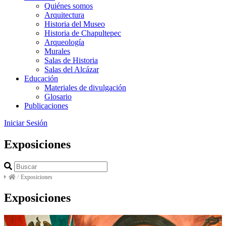
Quiénes somos
Arquitectura
Historia del Museo
Historia de Chapultepec
Arqueología
Murales
Salas de Historia
Salas del Alcázar
Educación
Materiales de divulgación
Glosario
Publicaciones
Iniciar Sesión
Exposiciones
/
Exposiciones
Exposiciones