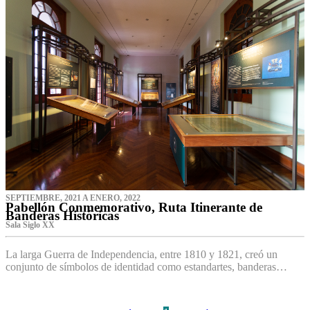
SEPTIEMBRE, 2021 A ENERO, 2022
Pabellón Conmemorativo, Ruta Itinerante de
Banderas Históricas
Sala Siglo XX
La larga Guerra de Independencia, entre 1810 y 1821, creó un
conjunto de símbolos de identidad como estandartes, banderas…