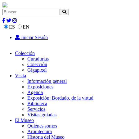
ES
EN
Iniciar Sesión
Colección
Curadurías
Colección
Gigapixel
Visita
Información general
Exposiciones
Agenda
Exposición: Bordado, de la virtud
Biblioteca
Servicios
Visitas guiadas
El Museo
Quiénes somos
Arquitectura
Historia del Museo