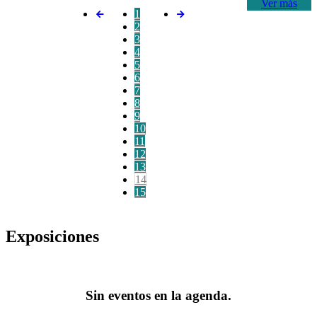
Ver más
1
2
3
4
5
6
7
8
9
10
11
12
13
14
15
Exposiciones
Sin eventos en la agenda.