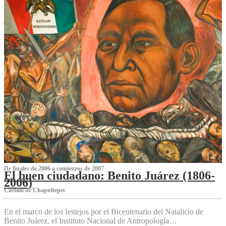
De finales de 2006 a comienzos de 2007
El buen ciudadano: Benito Juárez (1806-
2006)
Castillo de Chapultepec
En el marco de los festejos por el Bicentenario del Natalicio de
Benito Juárez, el Instituto Nacional de Antropología…