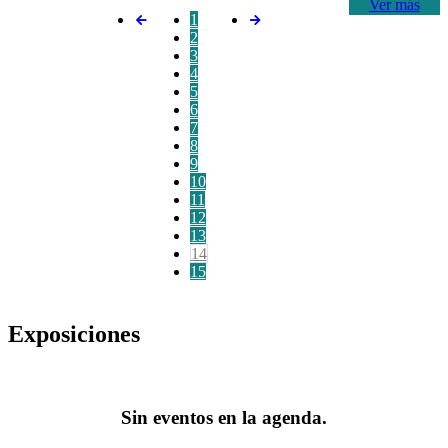
Ver más
1
2
3
4
5
6
7
8
9
10
11
12
13
14
15
Exposiciones
Sin eventos en la agenda.