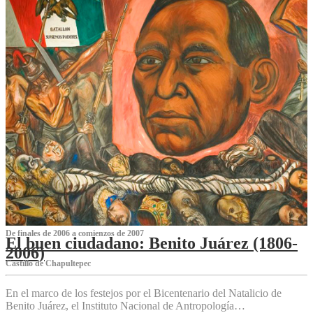
De finales de 2006 a comienzos de 2007
El buen ciudadano: Benito Juárez (1806-
2006)
Castillo de Chapultepec
En el marco de los festejos por el Bicentenario del Natalicio de
Benito Juárez, el Instituto Nacional de Antropología…