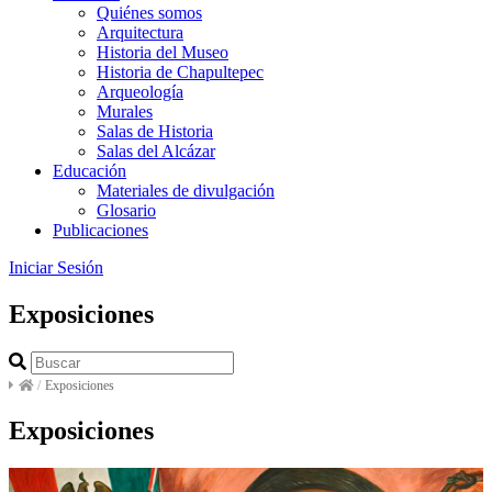
Quiénes somos
Arquitectura
Historia del Museo
Historia de Chapultepec
Arqueología
Murales
Salas de Historia
Salas del Alcázar
Educación
Materiales de divulgación
Glosario
Publicaciones
Iniciar Sesión
Exposiciones
/
Exposiciones
Exposiciones