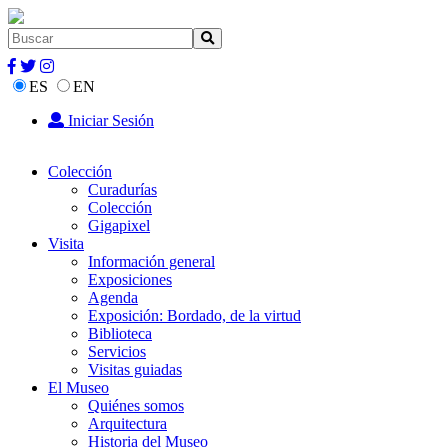
ES
EN
Iniciar Sesión
Colección
Curadurías
Colección
Gigapixel
Visita
Información general
Exposiciones
Agenda
Exposición: Bordado, de la virtud
Biblioteca
Servicios
Visitas guiadas
El Museo
Quiénes somos
Arquitectura
Historia del Museo