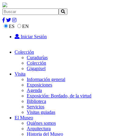
ES
EN
Iniciar Sesión
Colección
Curadurías
Colección
Gigapixel
Visita
Información general
Exposiciones
Agenda
Exposición: Bordado, de la virtud
Biblioteca
Servicios
Visitas guiadas
El Museo
Quiénes somos
Arquitectura
Historia del Museo