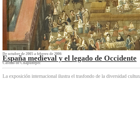
De octubre de 2005 a febrero de 2006
España medieval y el legado de Occidente
Castillo de Chapultepec
La exposición internacional ilustra el trasfondo de la diversidad cultu