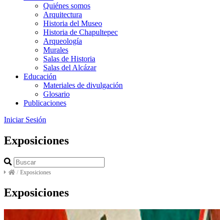
Quiénes somos
Arquitectura
Historia del Museo
Historia de Chapultepec
Arqueología
Murales
Salas de Historia
Salas del Alcázar
Educación
Materiales de divulgación
Glosario
Publicaciones
Iniciar Sesión
Exposiciones
/
Exposiciones
Exposiciones