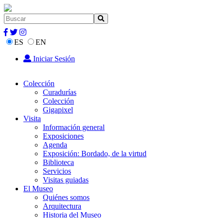
ES
EN
Iniciar Sesión
Colección
Curadurías
Colección
Gigapixel
Visita
Información general
Exposiciones
Agenda
Exposición: Bordado, de la virtud
Biblioteca
Servicios
Visitas guiadas
El Museo
Quiénes somos
Arquitectura
Historia del Museo