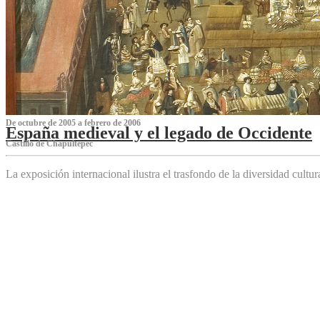
De octubre de 2005 a febrero de 2006
España medieval y el legado de Occidente
Castillo de Chapultepec
La exposición internacional ilustra el trasfondo de la diversidad cultu