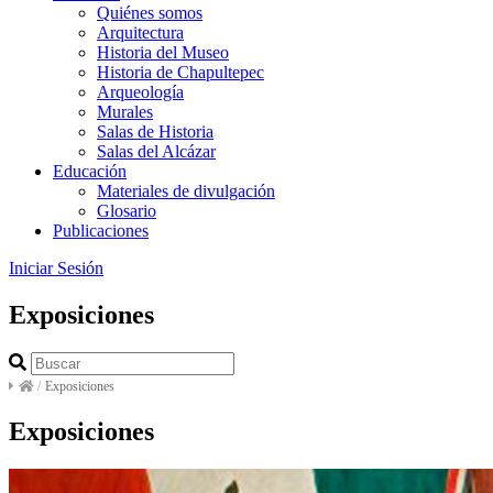
Quiénes somos
Arquitectura
Historia del Museo
Historia de Chapultepec
Arqueología
Murales
Salas de Historia
Salas del Alcázar
Educación
Materiales de divulgación
Glosario
Publicaciones
Iniciar Sesión
Exposiciones
/
Exposiciones
Exposiciones