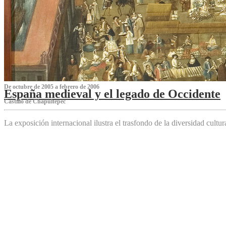
De octubre de 2005 a febrero de 2006
España medieval y el legado de Occidente
Castillo de Chapultepec
La exposición internacional ilustra el trasfondo de la diversidad cultu