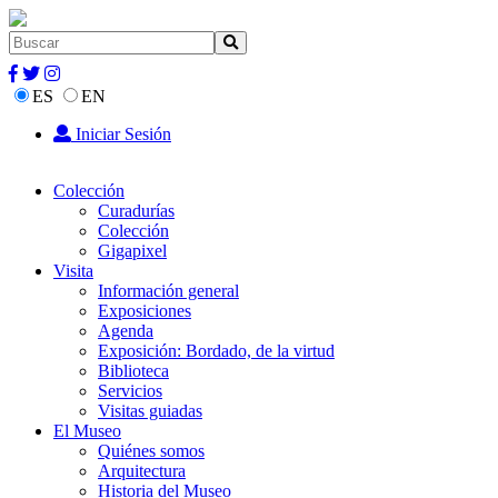
ES
EN
Iniciar Sesión
Colección
Curadurías
Colección
Gigapixel
Visita
Información general
Exposiciones
Agenda
Exposición: Bordado, de la virtud
Biblioteca
Servicios
Visitas guiadas
El Museo
Quiénes somos
Arquitectura
Historia del Museo