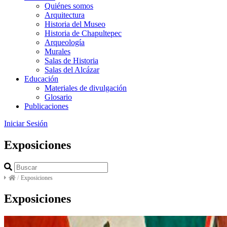
Quiénes somos
Arquitectura
Historia del Museo
Historia de Chapultepec
Arqueología
Murales
Salas de Historia
Salas del Alcázar
Educación
Materiales de divulgación
Glosario
Publicaciones
Iniciar Sesión
Exposiciones
/
Exposiciones
Exposiciones