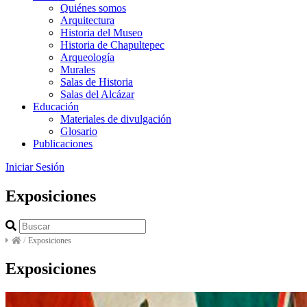
Quiénes somos
Arquitectura
Historia del Museo
Historia de Chapultepec
Arqueología
Murales
Salas de Historia
Salas del Alcázar
Educación
Materiales de divulgación
Glosario
Publicaciones
Iniciar Sesión
Exposiciones
/
Exposiciones
Exposiciones