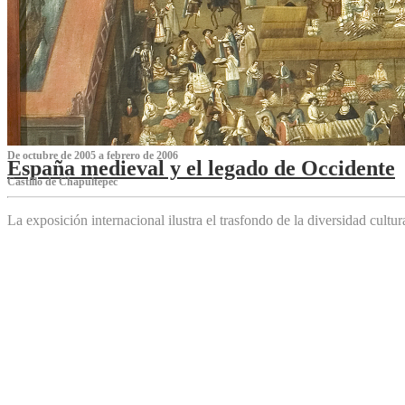
De octubre de 2005 a febrero de 2006
España medieval y el legado de Occidente
Castillo de Chapultepec
La exposición internacional ilustra el trasfondo de la diversidad cultu