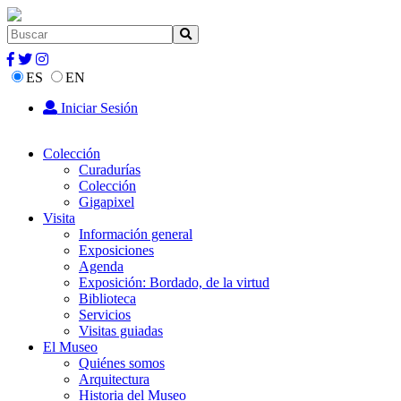
ES
EN
Iniciar Sesión
Colección
Curadurías
Colección
Gigapixel
Visita
Información general
Exposiciones
Agenda
Exposición: Bordado, de la virtud
Biblioteca
Servicios
Visitas guiadas
El Museo
Quiénes somos
Arquitectura
Historia del Museo