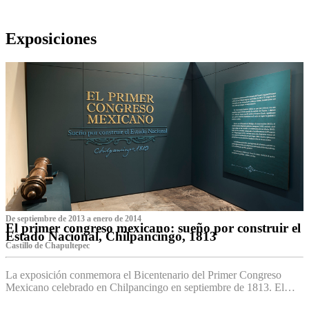
Exposiciones
De septiembre de 2013 a enero de 2014
El primer congreso mexicano: sueño por construir el
Estado Nacional, Chilpancingo, 1813
Castillo de Chapultepec
La exposición conmemora el Bicentenario del Primer Congreso
Mexicano celebrado en Chilpancingo en septiembre de 1813. El…