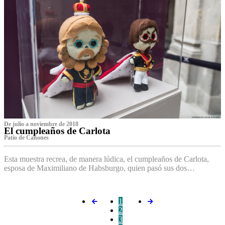
De julio a noviembre de 2018
El cumpleaños de Carlota
Patio de Cañones
Esta muestra recrea, de manera lúdica, el cumpleaños de Carlota,
esposa de Maximiliano de Habsburgo, quien pasó sus dos…
1
2
3