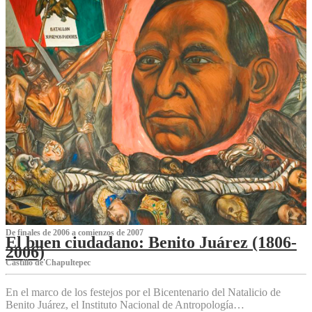
De finales de 2006 a comienzos de 2007
El buen ciudadano: Benito Juárez (1806-
2006)
Castillo de Chapultepec
En el marco de los festejos por el Bicentenario del Natalicio de
Benito Juárez, el Instituto Nacional de Antropología…