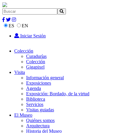
ES
EN
Iniciar Sesión
Colección
Curadurías
Colección
Gigapixel
Visita
Información general
Exposiciones
Agenda
Exposición: Bordado, de la virtud
Biblioteca
Servicios
Visitas guiadas
El Museo
Quiénes somos
Arquitectura
Historia del Museo