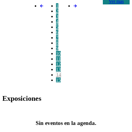
Ver más
1
2
3
4
5
6
7
8
9
10
11
12
13
14
15
Exposiciones
Sin eventos en la agenda.