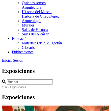
Quiénes somos
Arquitectura
Historia del Museo
Historia de Chapultepec
Arqueología
Murales
Salas de Historia
Salas del Alcázar
Educación
Materiales de divulgación
Glosario
Publicaciones
Iniciar Sesión
Exposiciones
/
Exposiciones
Exposiciones