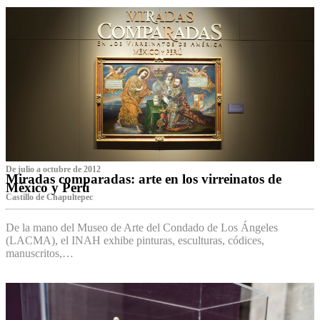
De julio a octubre de 2012
Miradas comparadas: arte en los virreinatos de
México y Perú
Castillo de Chapultepec
De la mano del Museo de Arte del Condado de Los Ángeles
(LACMA), el INAH exhibe pinturas, esculturas, códices,
manuscritos,…