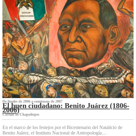
De finales de 2006 a comienzos de 2007
El buen ciudadano: Benito Juárez (1806-
2006)
Castillo de Chapultepec
En el marco de los festejos por el Bicentenario del Natalicio de
Benito Juárez, el Instituto Nacional de Antropología…