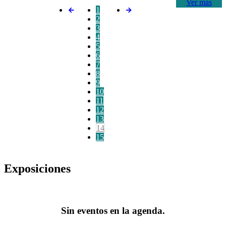
Ver más
1
2
3
4
5
6
7
8
9
10
11
12
13
14
15
Exposiciones
Sin eventos en la agenda.