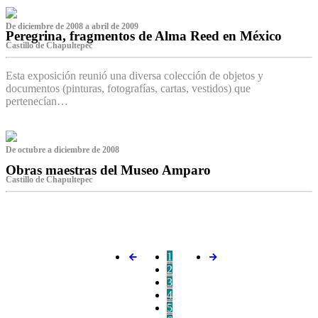
De diciembre de 2008 a abril de 2009
Peregrina, fragmentos de Alma Reed en México
Castillo de Chapultepec
Esta exposición reunió una diversa colección de objetos y
documentos (pinturas, fotografías, cartas, vestidos) que
pertenecían…
De octubre a diciembre de 2008
Obras maestras del Museo Amparo
Castillo de Chapultepec
‌
1
2
3
4
5