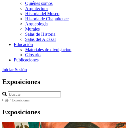
Quiénes somos
Arquitectura
Historia del Museo
Historia de Chapultepec
Arqueología
Murales
Salas de Historia
Salas del Alcázar
Educación
Materiales de divulgación
Glosario
Publicaciones
Iniciar Sesión
Exposiciones
/
Exposiciones
Exposiciones