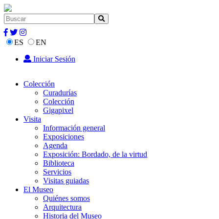
ES
EN
Iniciar Sesión
Colección
Curadurías
Colección
Gigapixel
Visita
Información general
Exposiciones
Agenda
Exposición: Bordado, de la virtud
Biblioteca
Servicios
Visitas guiadas
El Museo
Quiénes somos
Arquitectura
Historia del Museo