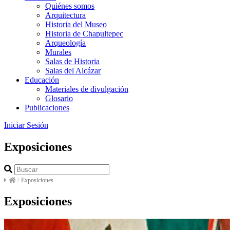
Quiénes somos
Arquitectura
Historia del Museo
Historia de Chapultepec
Arqueología
Murales
Salas de Historia
Salas del Alcázar
Educación
Materiales de divulgación
Glosario
Publicaciones
Iniciar Sesión
Exposiciones
/
Exposiciones
Exposiciones