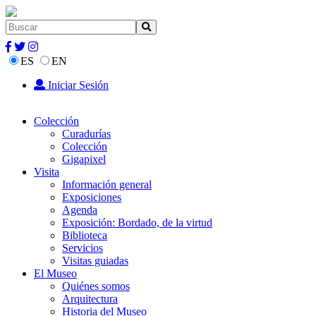
ES
EN
Iniciar Sesión
Colección
Curadurías
Colección
Gigapixel
Visita
Información general
Exposiciones
Agenda
Exposición: Bordado, de la virtud
Biblioteca
Servicios
Visitas guiadas
El Museo
Quiénes somos
Arquitectura
Historia del Museo