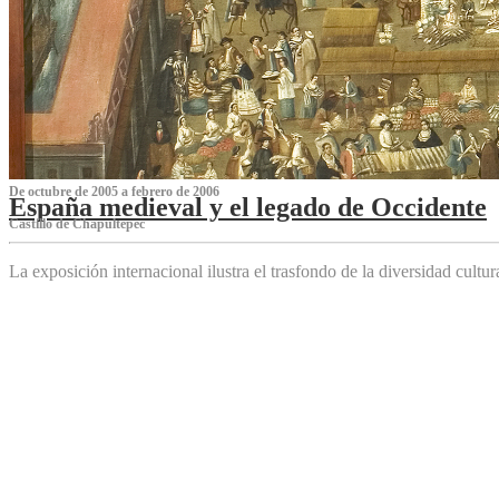
De octubre de 2005 a febrero de 2006
España medieval y el legado de Occidente
Castillo de Chapultepec
La exposición internacional ilustra el trasfondo de la diversidad cultu