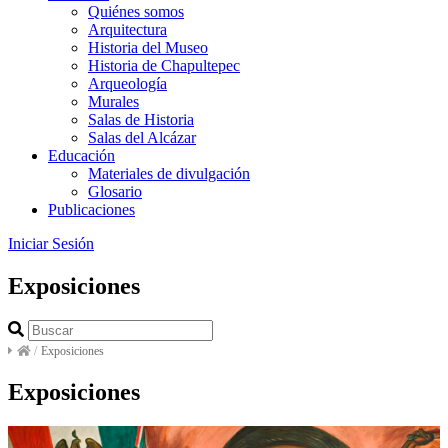
Quiénes somos
Arquitectura
Historia del Museo
Historia de Chapultepec
Arqueología
Murales
Salas de Historia
Salas del Alcázar
Educación
Materiales de divulgación
Glosario
Publicaciones
Iniciar Sesión
Exposiciones
/
Exposiciones
Exposiciones