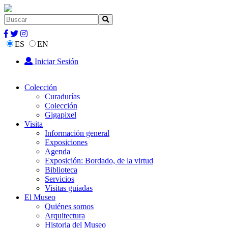
ES
EN
Iniciar Sesión
Colección
Curadurías
Colección
Gigapixel
Visita
Información general
Exposiciones
Agenda
Exposición: Bordado, de la virtud
Biblioteca
Servicios
Visitas guiadas
El Museo
Quiénes somos
Arquitectura
Historia del Museo