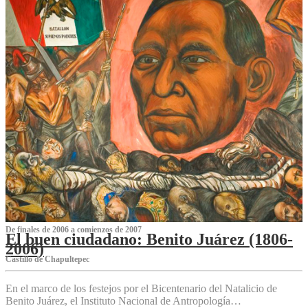
De finales de 2006 a comienzos de 2007
El buen ciudadano: Benito Juárez (1806-
2006)
Castillo de Chapultepec
En el marco de los festejos por el Bicentenario del Natalicio de
Benito Juárez, el Instituto Nacional de Antropología…