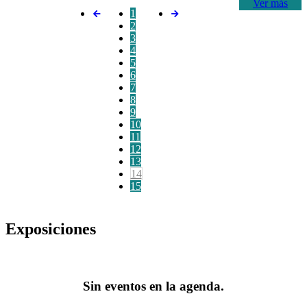
Ver más
1
2
3
4
5
6
7
8
9
10
11
12
13
14
15
Exposiciones
Sin eventos en la agenda.