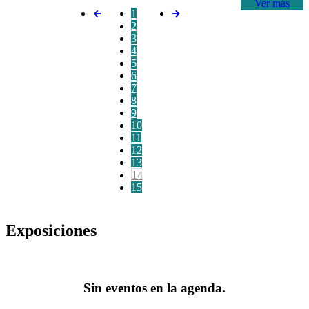
Ver más
1
2
3
4
5
6
7
8
9
10
11
12
13
14
15
Exposiciones
Sin eventos en la agenda.