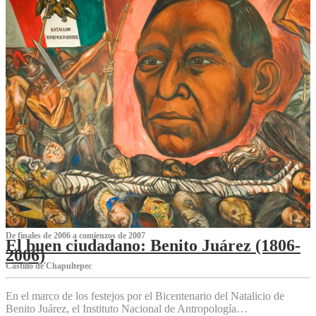
De finales de 2006 a comienzos de 2007
El buen ciudadano: Benito Juárez (1806-
2006)
Castillo de Chapultepec
En el marco de los festejos por el Bicentenario del Natalicio de
Benito Juárez, el Instituto Nacional de Antropología…