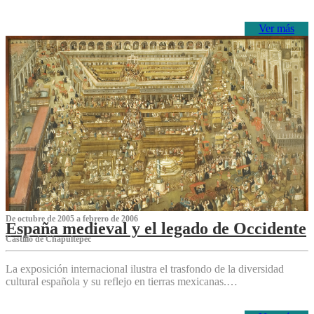
Ver más
De octubre de 2005 a febrero de 2006
España medieval y el legado de Occidente
Castillo de Chapultepec
La exposición internacional ilustra el trasfondo de la diversidad
cultural española y su reflejo en tierras mexicanas.…