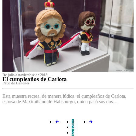
De julio a noviembre de 2018
El cumpleaños de Carlota
Patio de Cañones
Esta muestra recrea, de manera lúdica, el cumpleaños de Carlota,
esposa de Maximiliano de Habsburgo, quien pasó sus dos…
1
2
3