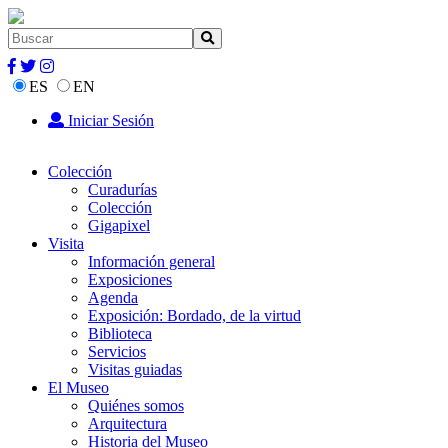
ES
EN
Iniciar Sesión
Colección
Curadurías
Colección
Gigapixel
Visita
Información general
Exposiciones
Agenda
Exposición: Bordado, de la virtud
Biblioteca
Servicios
Visitas guiadas
El Museo
Quiénes somos
Arquitectura
Historia del Museo