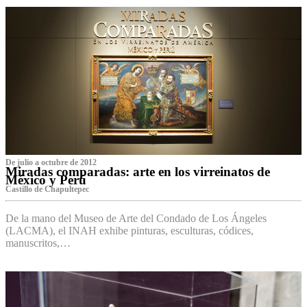
De julio a octubre de 2012
Miradas comparadas: arte en los virreinatos de
México y Perú
Castillo de Chapultepec
De la mano del Museo de Arte del Condado de Los Ángeles
(LACMA), el INAH exhibe pinturas, esculturas, códices,
manuscritos,…