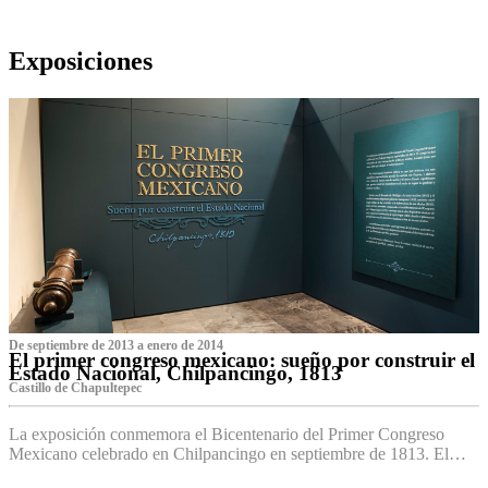
Exposiciones
De septiembre de 2013 a enero de 2014
El primer congreso mexicano: sueño por construir el
Estado Nacional, Chilpancingo, 1813
Castillo de Chapultepec
La exposición conmemora el Bicentenario del Primer Congreso
Mexicano celebrado en Chilpancingo en septiembre de 1813. El…