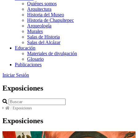
Quiénes somos
Arquitectura
Historia del Museo
Historia de Chapultepec
Arqueología
Murales
Salas de Historia
Salas del Alcázar
Educación
Materiales de divulgación
Glosario
Publicaciones
Iniciar Sesión
Exposiciones
/
Exposiciones
Exposiciones