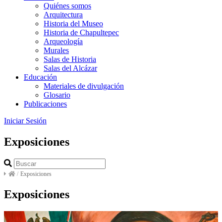
Quiénes somos
Arquitectura
Historia del Museo
Historia de Chapultepec
Arqueología
Murales
Salas de Historia
Salas del Alcázar
Educación
Materiales de divulgación
Glosario
Publicaciones
Iniciar Sesión
Exposiciones
/
Exposiciones
Exposiciones