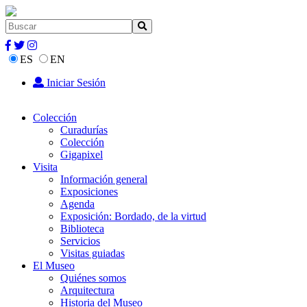
ES
EN
Iniciar Sesión
Colección
Curadurías
Colección
Gigapixel
Visita
Información general
Exposiciones
Agenda
Exposición: Bordado, de la virtud
Biblioteca
Servicios
Visitas guiadas
El Museo
Quiénes somos
Arquitectura
Historia del Museo