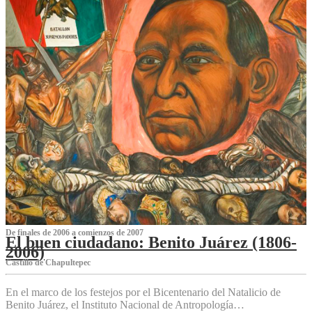
De finales de 2006 a comienzos de 2007
El buen ciudadano: Benito Juárez (1806-
2006)
Castillo de Chapultepec
En el marco de los festejos por el Bicentenario del Natalicio de
Benito Juárez, el Instituto Nacional de Antropología…