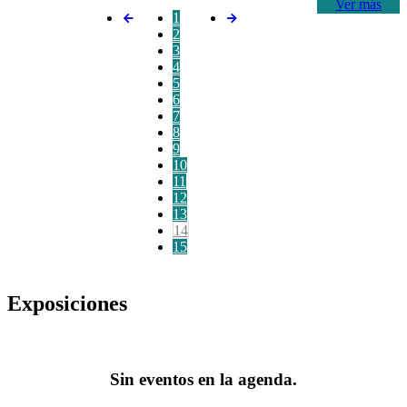
Ver más
1
2
3
4
5
6
7
8
9
10
11
12
13
14
15
Exposiciones
Sin eventos en la agenda.