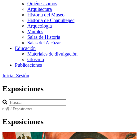
Quiénes somos
Arquitectura
Historia del Museo
Historia de Chapultepec
Arqueología
Murales
Salas de Historia
Salas del Alcázar
Educación
Materiales de divulgación
Glosario
Publicaciones
Iniciar Sesión
Exposiciones
/
Exposiciones
Exposiciones