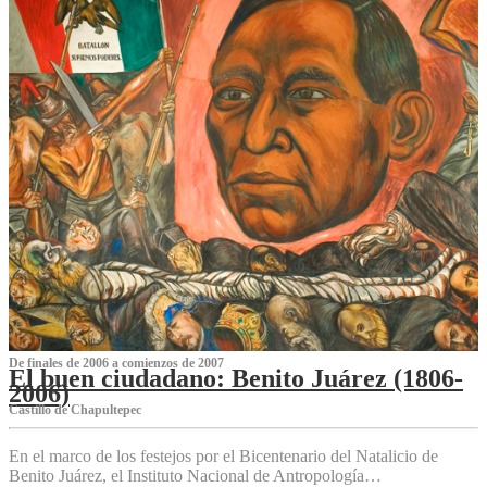
De finales de 2006 a comienzos de 2007
El buen ciudadano: Benito Juárez (1806-
2006)
Castillo de Chapultepec
En el marco de los festejos por el Bicentenario del Natalicio de
Benito Juárez, el Instituto Nacional de Antropología…