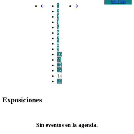
Ver más
1
2
3
4
5
6
7
8
9
10
11
12
13
14
15
Exposiciones
Sin eventos en la agenda.