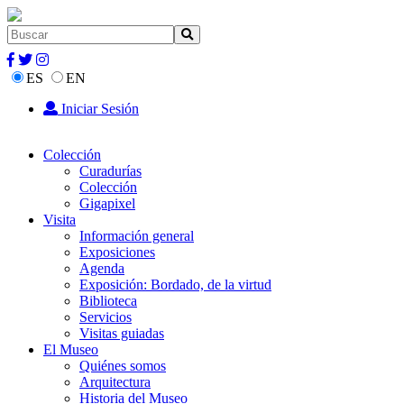
ES
EN
Iniciar Sesión
Colección
Curadurías
Colección
Gigapixel
Visita
Información general
Exposiciones
Agenda
Exposición: Bordado, de la virtud
Biblioteca
Servicios
Visitas guiadas
El Museo
Quiénes somos
Arquitectura
Historia del Museo