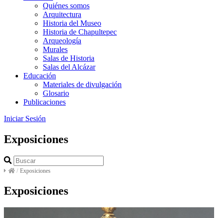
Quiénes somos
Arquitectura
Historia del Museo
Historia de Chapultepec
Arqueología
Murales
Salas de Historia
Salas del Alcázar
Educación
Materiales de divulgación
Glosario
Publicaciones
Iniciar Sesión
Exposiciones
/
Exposiciones
Exposiciones