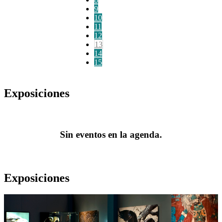
9
10
11
12
13
14
15
Exposiciones
Sin eventos en la agenda.
Exposiciones