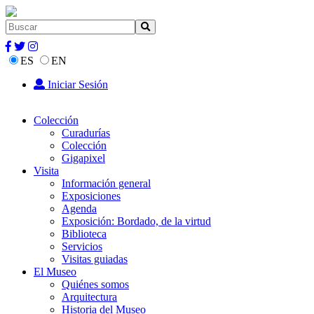
ES
EN
Iniciar Sesión
Colección
Curadurías
Colección
Gigapixel
Visita
Información general
Exposiciones
Agenda
Exposición: Bordado, de la virtud
Biblioteca
Servicios
Visitas guiadas
El Museo
Quiénes somos
Arquitectura
Historia del Museo