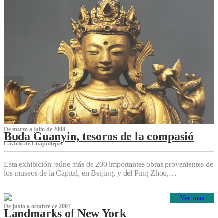
De marzo a julio de 2008
Buda Guanyin, tesoros de la compasió
Castillo de Chapultepec
Esta exhibición reúne más de 200 importantes obras provenientes de
los museos de la Capital, en Beijing, y del Ping Zhou,…
Ver más
De junio a octubre de 2007
Landmarks of New York