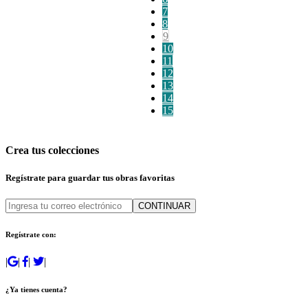
7
8
9
10
11
12
13
14
15
Crea tus colecciones
Regístrate para guardar tus obras favoritas
CONTINUAR
Regístrate con:
|
|
|
|
¿Ya tienes cuenta?