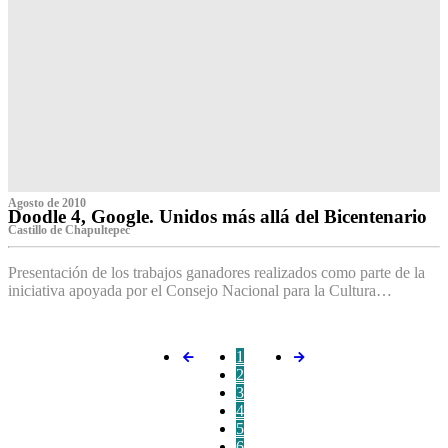
Agosto de 2010
Doodle 4, Google. Unidos más allá del Bicentenario
Castillo de Chapultepec
Presentación de los trabajos ganadores realizados como parte de la
iniciativa apoyada por el Consejo Nacional para la Cultura…
1
2
3
4
5
6