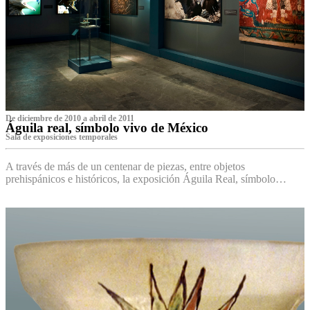
De diciembre de 2010 a abril de 2011
Águila real, símbolo vivo de México
Sala de exposiciones temporales
A través de más de un centenar de piezas, entre objetos
prehispánicos e históricos, la exposición Águila Real, símbolo…