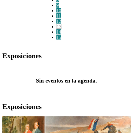
9
10
11
12
13
14
15
Exposiciones
Sin eventos en la agenda.
Exposiciones