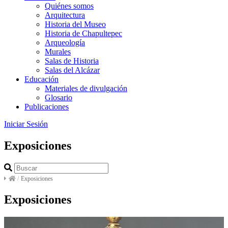
Quiénes somos
Arquitectura
Historia del Museo
Historia de Chapultepec
Arqueología
Murales
Salas de Historia
Salas del Alcázar
Educación
Materiales de divulgación
Glosario
Publicaciones
Iniciar Sesión
Exposiciones
/
Exposiciones
Exposiciones