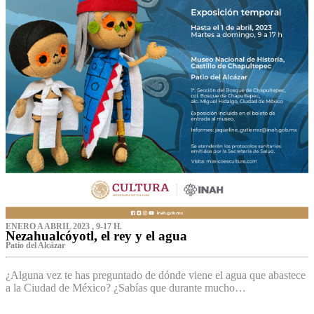
ENERO A ABRIL 2023 , 9-17 H.
Nezahualcóyotl, el rey y el agua
Patio del Alcázar
¿Alguna vez te has preguntado de dónde viene el agua que abastece
a la Ciudad de México? ¿Sabías que durante mucho…