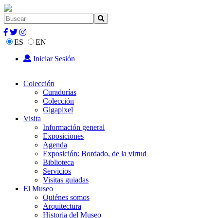
ES
EN
Iniciar Sesión
Colección
Curadurías
Colección
Gigapixel
Visita
Información general
Exposiciones
Agenda
Exposición: Bordado, de la virtud
Biblioteca
Servicios
Visitas guiadas
El Museo
Quiénes somos
Arquitectura
Historia del Museo