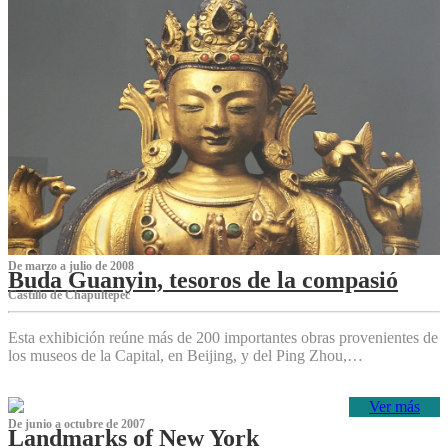
De marzo a julio de 2008
Buda Guanyin, tesoros de la compasió
Castillo de Chapultepec
Esta exhibición reúne más de 200 importantes obras provenientes de
los museos de la Capital, en Beijing, y del Ping Zhou,…
Ver más
De junio a octubre de 2007
Landmarks of New York