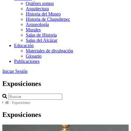
Quiénes somos
Arquitectura
Historia del Museo
Historia de Chapultepec
Arqueología
Murales
Salas de Historia
Salas del Alcázar
Educación
Materiales de divulgación
Glosario
Publicaciones
Iniciar Sesión
Exposiciones
/
Exposiciones
Exposiciones