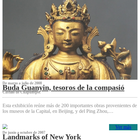
De marzo a julio de 2008
Buda Guanyin, tesoros de la compasió
Castillo de Chapultepec
Esta exhibición reúne más de 200 importantes obras provenientes de
los museos de la Capital, en Beijing, y del Ping Zhou,…
Ver más
De junio a octubre de 2007
Landmarks of New York