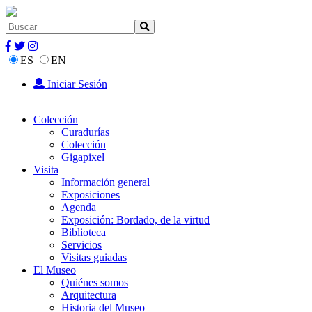
ES
EN
Iniciar Sesión
Colección
Curadurías
Colección
Gigapixel
Visita
Información general
Exposiciones
Agenda
Exposición: Bordado, de la virtud
Biblioteca
Servicios
Visitas guiadas
El Museo
Quiénes somos
Arquitectura
Historia del Museo