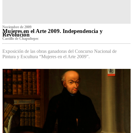
Noviembre de 2009
Mujeres en el Arte 2009. Independencia y
Revolución
Castillo de Chapultepec
Exposición de las obras ganadoras del Concurso Nacional de
Pintura y Escultura “Mujeres en el Arte 2009”.