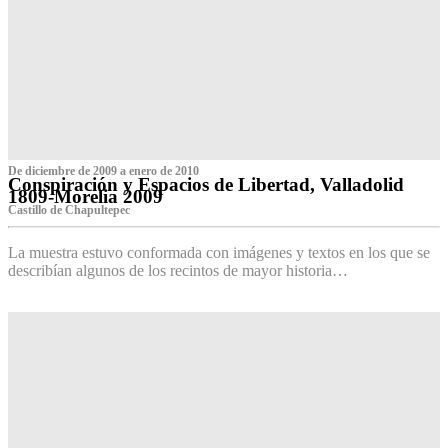
De diciembre de 2009 a enero de 2010
Conspiración y Espacios de Libertad, Valladolid
1809-Morelia 2009
Castillo de Chapultepec
La muestra estuvo conformada con imágenes y textos en los que se
describían algunos de los recintos de mayor historia…