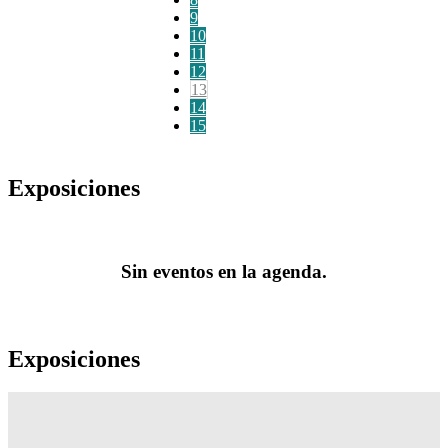
9
10
11
12
13
14
15
Exposiciones
Sin eventos en la agenda.
Exposiciones