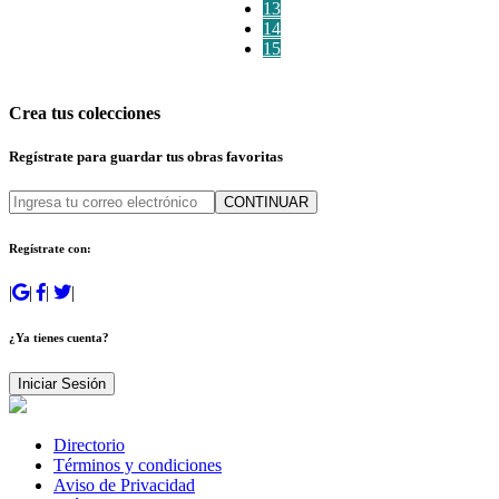
13
14
15
Crea tus colecciones
Regístrate para guardar tus obras favoritas
CONTINUAR
Regístrate con:
|
|
|
|
¿Ya tienes cuenta?
Iniciar Sesión
Directorio
Términos y condiciones
Aviso de Privacidad