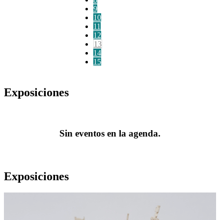
9
10
11
12
13
14
15
Exposiciones
Sin eventos en la agenda.
Exposiciones