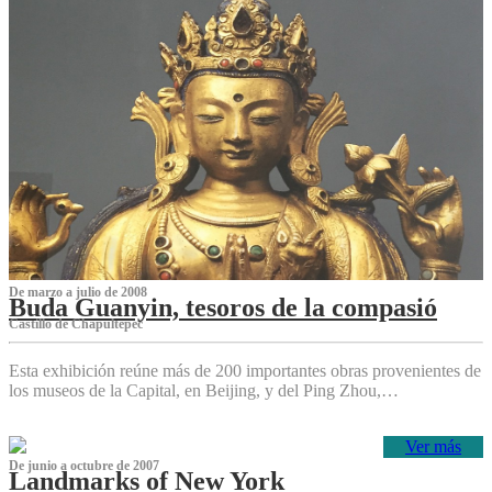
De marzo a julio de 2008
Buda Guanyin, tesoros de la compasió
Castillo de Chapultepec
Esta exhibición reúne más de 200 importantes obras provenientes de
los museos de la Capital, en Beijing, y del Ping Zhou,…
Ver más
De junio a octubre de 2007
Landmarks of New York