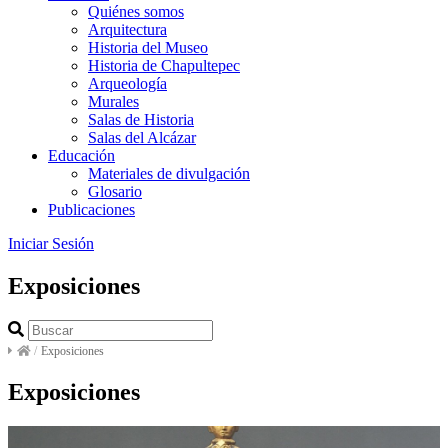
Quiénes somos
Arquitectura
Historia del Museo
Historia de Chapultepec
Arqueología
Murales
Salas de Historia
Salas del Alcázar
Educación
Materiales de divulgación
Glosario
Publicaciones
Iniciar Sesión
Exposiciones
/
Exposiciones
Exposiciones