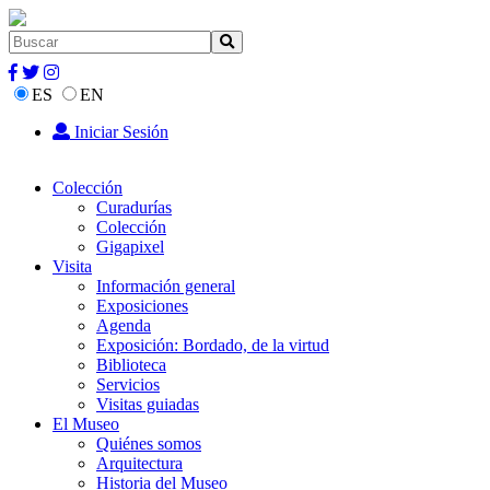
ES
EN
Iniciar Sesión
Colección
Curadurías
Colección
Gigapixel
Visita
Información general
Exposiciones
Agenda
Exposición: Bordado, de la virtud
Biblioteca
Servicios
Visitas guiadas
El Museo
Quiénes somos
Arquitectura
Historia del Museo