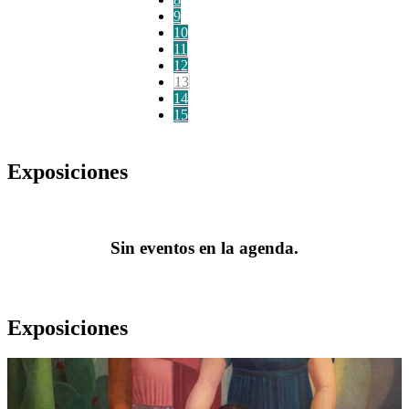
9
10
11
12
13
14
15
Exposiciones
Sin eventos en la agenda.
Exposiciones