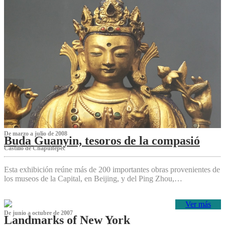
De marzo a julio de 2008
Buda Guanyin, tesoros de la compasió
Castillo de Chapultepec
Esta exhibición reúne más de 200 importantes obras provenientes de
los museos de la Capital, en Beijing, y del Ping Zhou,…
Ver más
De junio a octubre de 2007
Landmarks of New York