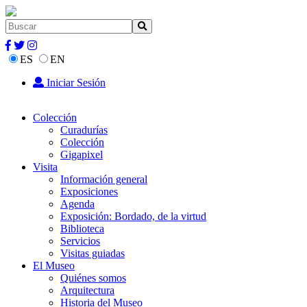
ES
EN
Iniciar Sesión
Colección
Curadurías
Colección
Gigapixel
Visita
Información general
Exposiciones
Agenda
Exposición: Bordado, de la virtud
Biblioteca
Servicios
Visitas guiadas
El Museo
Quiénes somos
Arquitectura
Historia del Museo