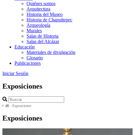
Quiénes somos
Arquitectura
Historia del Museo
Historia de Chapultepec
Arqueología
Murales
Salas de Historia
Salas del Alcázar
Educación
Materiales de divulgación
Glosario
Publicaciones
Iniciar Sesión
Exposiciones
/
Exposiciones
Exposiciones