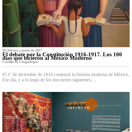
De febrero a junio de 2017
El debate por la Constitución 1916-1917. Los 100
días que hicieron al México Moderno
Castillo de Chapultepec
El 1º de diciembre de 1916 comenzó la historia moderna de México.
Ese día, y a lo largo de los dos meses siguientes,…