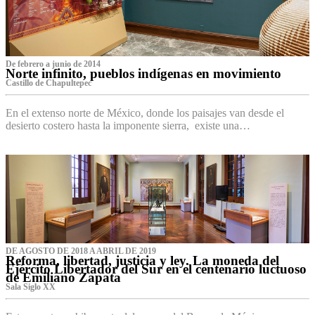
De febrero a junio de 2014
Norte infinito, pueblos indígenas en movimiento
Castillo de Chapultepec
En el extenso norte de México, donde los paisajes van desde el
desierto costero hasta la imponente sierra, existe una…
DE AGOSTO DE 2018 A ABRIL DE 2019
Reforma, libertad, justicia y ley. La moneda del
Ejército Libertador del Sur en el centenario luctuoso
de Emiliano Zapata
Sala Siglo XX