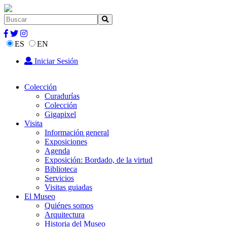
ES
EN
Iniciar Sesión
Colección
Curadurías
Colección
Gigapixel
Visita
Información general
Exposiciones
Agenda
Exposición: Bordado, de la virtud
Biblioteca
Servicios
Visitas guiadas
El Museo
Quiénes somos
Arquitectura
Historia del Museo