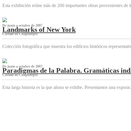
Esta exhibición reúne más de 200 importantes obras provenientes de l
De junio a octubre de 2007
Landmarks of New York
Castillo de Chapultepec
Colección fotográfica que muestra los edificios históricos representa
De junio a octubre de 2007
Paradigmas de la Palabra. Gramáticas indí
Castillo de Chapultepec
Esta larga historia es la que ahora se exhibe. Presentamos una expos