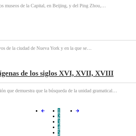
os museos de la Capital, en Beijing, y del Ping Zhou,…
tivos de la ciudad de Nueva York y en la que se…
genas de los siglos XVI, XVII, XVIII
ición que demuestra que la búsqueda de la unidad gramatical…
1
2
3
4
5