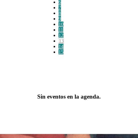
6
7
8
9
10
11
12
13
14
15
Sin eventos en la agenda.