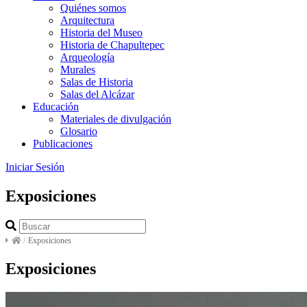
Quiénes somos
Arquitectura
Historia del Museo
Historia de Chapultepec
Arqueología
Murales
Salas de Historia
Salas del Alcázar
Educación
Materiales de divulgación
Glosario
Publicaciones
Iniciar Sesión
Exposiciones
/
Exposiciones
Exposiciones