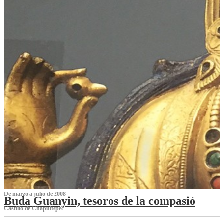
De marzo a julio de 2008
Buda Guanyin, tesoros de la compasió
Castillo de Chapultepec