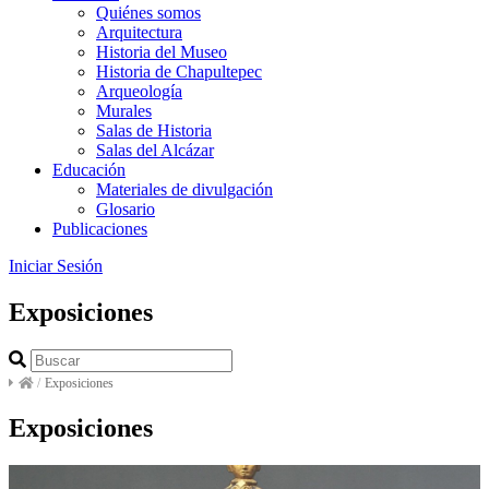
Quiénes somos
Arquitectura
Historia del Museo
Historia de Chapultepec
Arqueología
Murales
Salas de Historia
Salas del Alcázar
Educación
Materiales de divulgación
Glosario
Publicaciones
Iniciar Sesión
Exposiciones
/
Exposiciones
Exposiciones