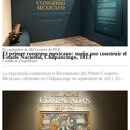
De septiembre de 2013 a enero de 2014
El primer congreso mexicano: sueño por construir el
Estado Nacional, Chilpancingo, 1813
Castillo de Chapultepec
La exposición conmemora el Bicentenario del Primer Congreso
Mexicano celebrado en Chilpancingo en septiembre de 1813. El…