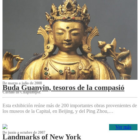
De marzo a julio de 2008
Buda Guanyin, tesoros de la compasió
Castillo de Chapultepec
Esta exhibición reúne más de 200 importantes obras provenientes de
los museos de la Capital, en Beijing, y del Ping Zhou,…
Ver más
De junio a octubre de 2007
Landmarks of New York