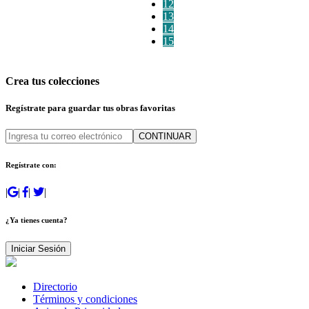
12
13
14
15
Crea tus colecciones
Regístrate para guardar tus obras favoritas
CONTINUAR
Regístrate con:
|
|
|
|
¿Ya tienes cuenta?
Iniciar Sesión
Directorio
Términos y condiciones