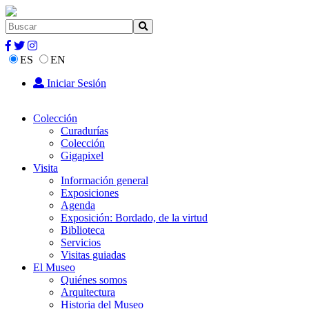
ES
EN
Iniciar Sesión
Colección
Curadurías
Colección
Gigapixel
Visita
Información general
Exposiciones
Agenda
Exposición: Bordado, de la virtud
Biblioteca
Servicios
Visitas guiadas
El Museo
Quiénes somos
Arquitectura
Historia del Museo