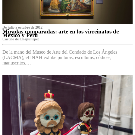
De julio a octubre de 2012
Miradas comparadas: arte en los virreinatos de
México y Perú
Castillo de Chapultepec
De la mano del Museo de Arte del Condado de Los Ángeles
(LACMA), el INAH exhibe pinturas, esculturas, códices,
manuscritos,…