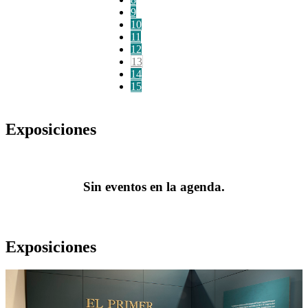
9
10
11
12
13
14
15
Exposiciones
Sin eventos en la agenda.
Exposiciones