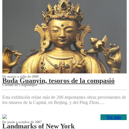
De marzo a julio de 2008
Buda Guanyin, tesoros de la compasió
Castillo de Chapultepec
Esta exhibición reúne más de 200 importantes obras provenientes de
los museos de la Capital, en Beijing, y del Ping Zhou,…
Ver más
De junio a octubre de 2007
Landmarks of New York