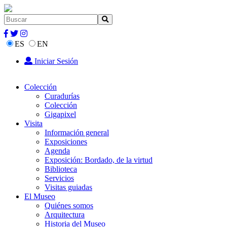
ES
EN
Iniciar Sesión
Colección
Curadurías
Colección
Gigapixel
Visita
Información general
Exposiciones
Agenda
Exposición: Bordado, de la virtud
Biblioteca
Servicios
Visitas guiadas
El Museo
Quiénes somos
Arquitectura
Historia del Museo