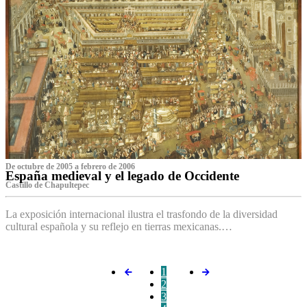
De octubre de 2005 a febrero de 2006
España medieval y el legado de Occidente
Castillo de Chapultepec
La exposición internacional ilustra el trasfondo de la diversidad
cultural española y su reflejo en tierras mexicanas.…
1
2
3