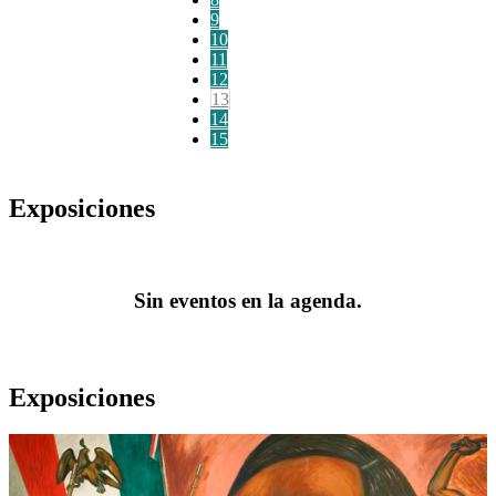
9
10
11
12
13
14
15
Exposiciones
Sin eventos en la agenda.
Exposiciones