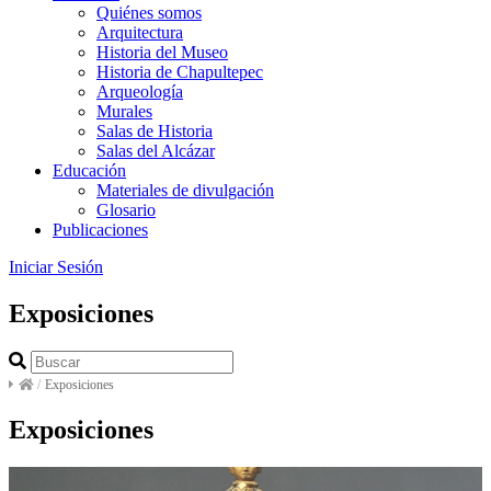
Quiénes somos
Arquitectura
Historia del Museo
Historia de Chapultepec
Arqueología
Murales
Salas de Historia
Salas del Alcázar
Educación
Materiales de divulgación
Glosario
Publicaciones
Iniciar Sesión
Exposiciones
/
Exposiciones
Exposiciones