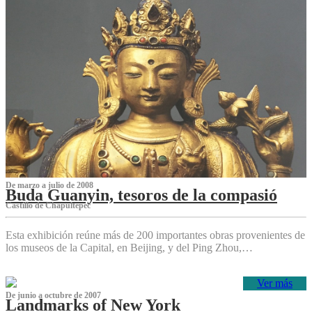
De marzo a julio de 2008
Buda Guanyin, tesoros de la compasió
Castillo de Chapultepec
Esta exhibición reúne más de 200 importantes obras provenientes de
los museos de la Capital, en Beijing, y del Ping Zhou,…
Ver más
De junio a octubre de 2007
Landmarks of New York