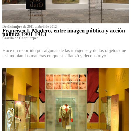
De diciembre de 2011 a abril de 2012
Francisco I. Madero, entre imagen pública y acción
política 1901 1913
Castillo de Chapultepec
Hace un recorrido por algunas de las imágenes y de los objetos que
testimonian las maneras en que se afianzó y deconstruyó…