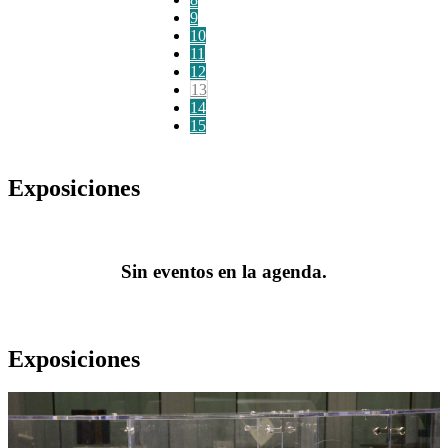
9
10
11
12
13
14
15
Exposiciones
Sin eventos en la agenda.
Exposiciones