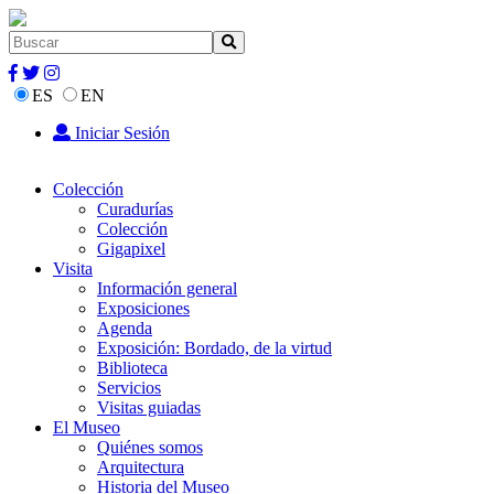
ES
EN
Iniciar Sesión
Colección
Curadurías
Colección
Gigapixel
Visita
Información general
Exposiciones
Agenda
Exposición: Bordado, de la virtud
Biblioteca
Servicios
Visitas guiadas
El Museo
Quiénes somos
Arquitectura
Historia del Museo