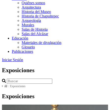
Quiénes somos
Arquitectura
Historia del Museo
Historia de Chapultepec
Arqueología
Murales
Salas de Historia
Salas del Alcázar
Educación
Materiales de divulgación
Glosario
Publicaciones
Iniciar Sesión
Exposiciones
/
Exposiciones
Exposiciones