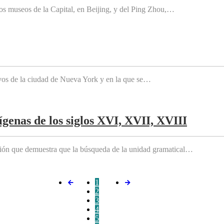
os museos de la Capital, en Beijing, y del Ping Zhou,…
tivos de la ciudad de Nueva York y en la que se…
genas de los siglos XVI, XVII, XVIII
ición que demuestra que la búsqueda de la unidad gramatical…
1
2
3
4
5