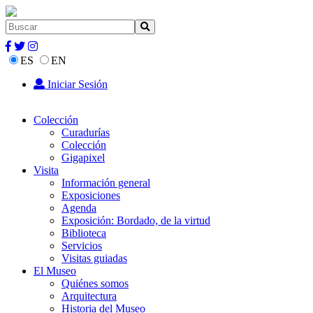
ES
EN
Iniciar Sesión
Colección
Curadurías
Colección
Gigapixel
Visita
Información general
Exposiciones
Agenda
Exposición: Bordado, de la virtud
Biblioteca
Servicios
Visitas guiadas
El Museo
Quiénes somos
Arquitectura
Historia del Museo