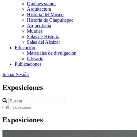
Quiénes somos
Arquitectura
Historia del Museo
Historia de Chapultepec
Arqueología
Murales
Salas de Historia
Salas del Alcázar
Educación
Materiales de divulgación
Glosario
Publicaciones
Iniciar Sesión
Exposiciones
/
Exposiciones
Exposiciones