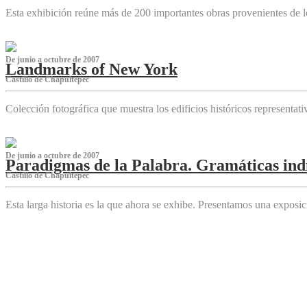
Esta exhibición reúne más de 200 importantes obras provenientes de l
De junio a octubre de 2007
Landmarks of New York
Castillo de Chapultepec
Colección fotográfica que muestra los edificios históricos representa
De junio a octubre de 2007
Paradigmas de la Palabra. Gramáticas indí
Castillo de Chapultepec
Esta larga historia es la que ahora se exhibe. Presentamos una expos