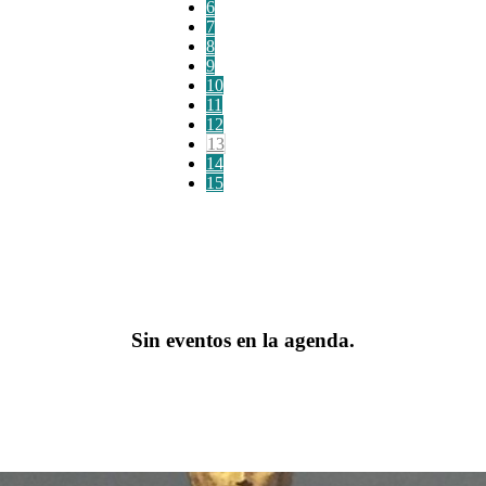
6
7
8
9
10
11
12
13
14
15
Sin eventos en la agenda.