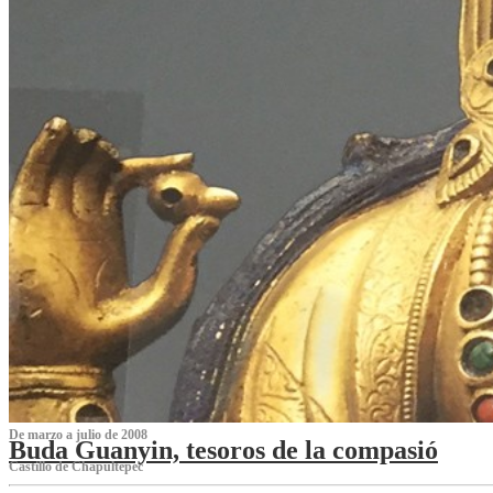
De marzo a julio de 2008
Buda Guanyin, tesoros de la compasió
Castillo de Chapultepec