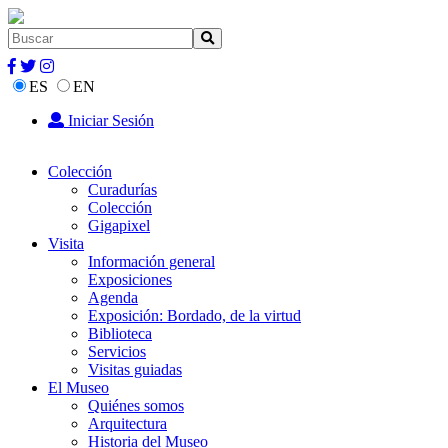
ES
EN
Iniciar Sesión
Colección
Curadurías
Colección
Gigapixel
Visita
Información general
Exposiciones
Agenda
Exposición: Bordado, de la virtud
Biblioteca
Servicios
Visitas guiadas
El Museo
Quiénes somos
Arquitectura
Historia del Museo