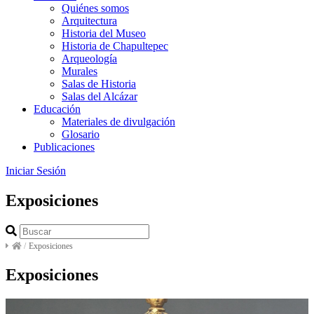
Quiénes somos
Arquitectura
Historia del Museo
Historia de Chapultepec
Arqueología
Murales
Salas de Historia
Salas del Alcázar
Educación
Materiales de divulgación
Glosario
Publicaciones
Iniciar Sesión
Exposiciones
/
Exposiciones
Exposiciones