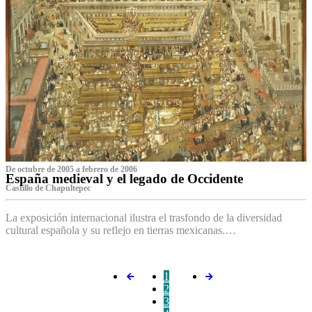
De octubre de 2005 a febrero de 2006
España medieval y el legado de Occidente
Castillo de Chapultepec
La exposición internacional ilustra el trasfondo de la diversidad
cultural española y su reflejo en tierras mexicanas.…
1
2
3