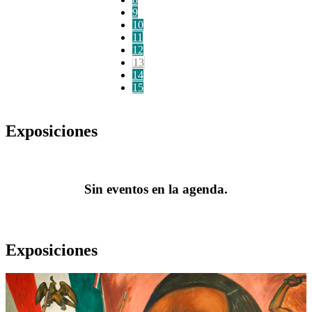
9
10
11
12
13
14
15
Exposiciones
Sin eventos en la agenda.
Exposiciones