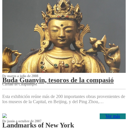
De marzo a julio de 2008
Buda Guanyin, tesoros de la compasió
Castillo de Chapultepec
Esta exhibición reúne más de 200 importantes obras provenientes de
los museos de la Capital, en Beijing, y del Ping Zhou,…
Ver más
De junio a octubre de 2007
Landmarks of New York