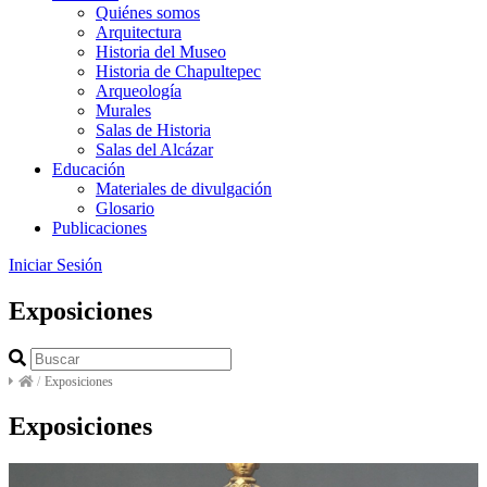
Quiénes somos
Arquitectura
Historia del Museo
Historia de Chapultepec
Arqueología
Murales
Salas de Historia
Salas del Alcázar
Educación
Materiales de divulgación
Glosario
Publicaciones
Iniciar Sesión
Exposiciones
/
Exposiciones
Exposiciones