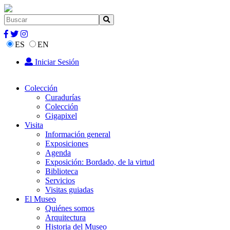
ES
EN
Iniciar Sesión
Colección
Curadurías
Colección
Gigapixel
Visita
Información general
Exposiciones
Agenda
Exposición: Bordado, de la virtud
Biblioteca
Servicios
Visitas guiadas
El Museo
Quiénes somos
Arquitectura
Historia del Museo