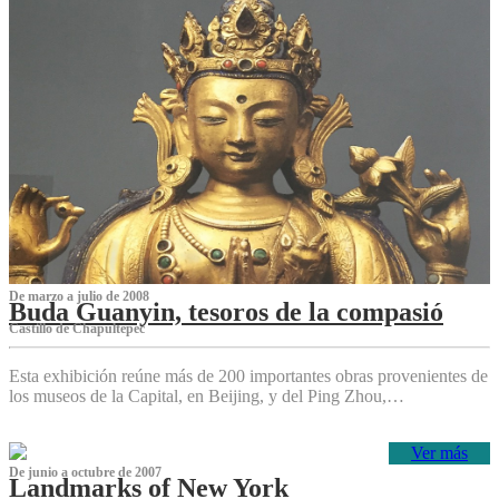
De marzo a julio de 2008
Buda Guanyin, tesoros de la compasió
Castillo de Chapultepec
Esta exhibición reúne más de 200 importantes obras provenientes de
los museos de la Capital, en Beijing, y del Ping Zhou,…
Ver más
De junio a octubre de 2007
Landmarks of New York