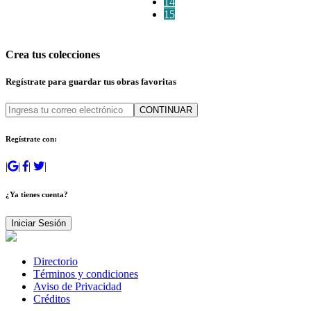
14
15
Crea tus colecciones
Regístrate para guardar tus obras favoritas
CONTINUAR
Regístrate con:
|
|
|
|
¿Ya tienes cuenta?
Iniciar Sesión
Directorio
Términos y condiciones
Aviso de Privacidad
Créditos