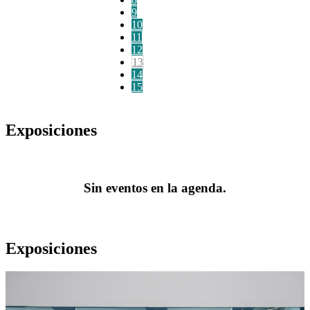
9
10
11
12
13
14
15
Exposiciones
Sin eventos en la agenda.
Exposiciones