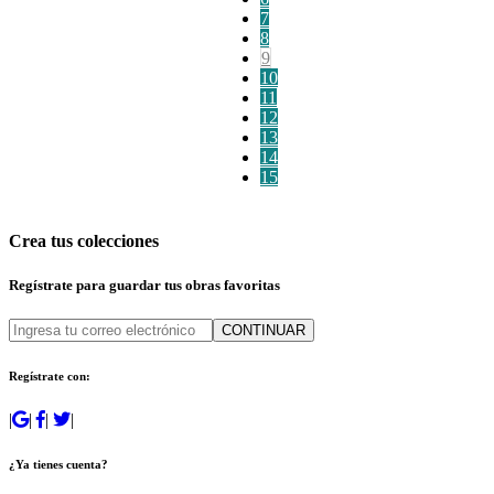
7
8
9
10
11
12
13
14
15
Crea tus colecciones
Regístrate para guardar tus obras favoritas
CONTINUAR
Regístrate con:
|
|
|
|
¿Ya tienes cuenta?