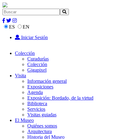
ES
EN
Iniciar Sesión
Colección
Curadurías
Colección
Gigapixel
Visita
Información general
Exposiciones
Agenda
Exposición: Bordado, de la virtud
Biblioteca
Servicios
Visitas guiadas
El Museo
Quiénes somos
Arquitectura
Historia del Museo