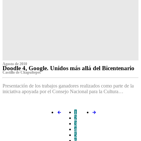
Agosto de 2010
Doodle 4, Google. Unidos más allá del Bicentenario
Castillo de Chapultepec
Presentación de los trabajos ganadores realizados como parte de la
iniciativa apoyada por el Consejo Nacional para la Cultura…
1
2
3
4
5
6