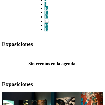
9
10
11
12
13
14
15
Exposiciones
Sin eventos en la agenda.
Exposiciones