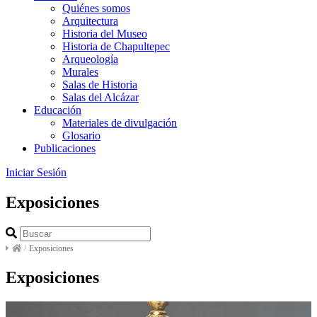
Quiénes somos
Arquitectura
Historia del Museo
Historia de Chapultepec
Arqueología
Murales
Salas de Historia
Salas del Alcázar
Educación
Materiales de divulgación
Glosario
Publicaciones
Iniciar Sesión
Exposiciones
/
Exposiciones
Exposiciones