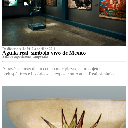
De diciembre de 2010 a abril de 2011
Águila real, símbolo vivo de México
Sala de exposiciones temporales
A través de más de un centenar de piezas, entre objetos
prehispánicos e históricos, la exposición Águila Real, símbolo…