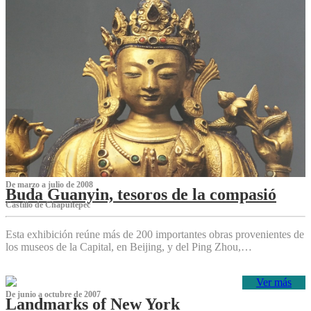
De marzo a julio de 2008
Buda Guanyin, tesoros de la compasió
Castillo de Chapultepec
Esta exhibición reúne más de 200 importantes obras provenientes de
los museos de la Capital, en Beijing, y del Ping Zhou,…
Ver más
De junio a octubre de 2007
Landmarks of New York