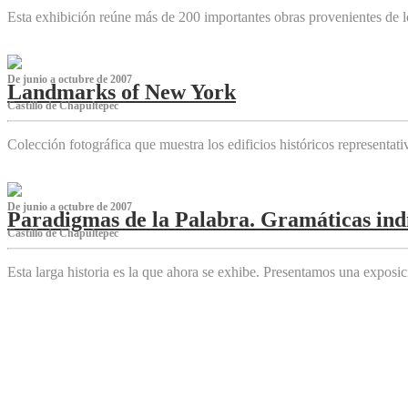
Esta exhibición reúne más de 200 importantes obras provenientes de l
De junio a octubre de 2007
Landmarks of New York
Castillo de Chapultepec
Colección fotográfica que muestra los edificios históricos representa
De junio a octubre de 2007
Paradigmas de la Palabra. Gramáticas indí
Castillo de Chapultepec
Esta larga historia es la que ahora se exhibe. Presentamos una expos