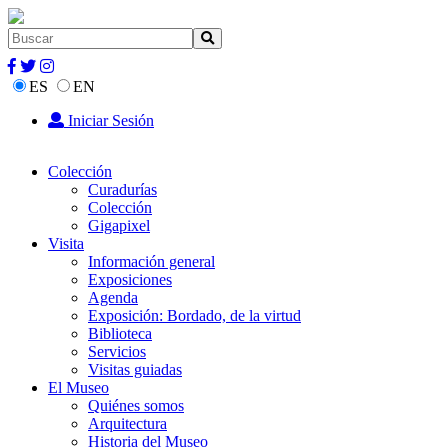
ES
EN
Iniciar Sesión
Colección
Curadurías
Colección
Gigapixel
Visita
Información general
Exposiciones
Agenda
Exposición: Bordado, de la virtud
Biblioteca
Servicios
Visitas guiadas
El Museo
Quiénes somos
Arquitectura
Historia del Museo