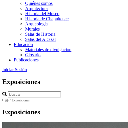
Quiénes somos
Arquitectura
Historia del Museo
Historia de Chapultepec
Arqueología
Murales
Salas de Historia
Salas del Alcázar
Educación
Materiales de divulgación
Glosario
Publicaciones
Iniciar Sesión
Exposiciones
/
Exposiciones
Exposiciones