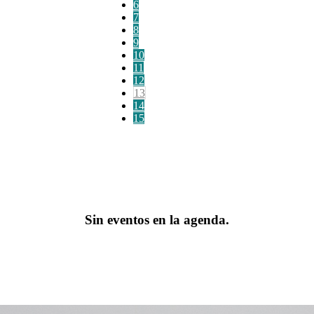
6
7
8
9
10
11
12
13
14
15
Sin eventos en la agenda.