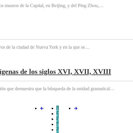
os museos de la Capital, en Beijing, y del Ping Zhou,…
tivos de la ciudad de Nueva York y en la que se…
genas de los siglos XVI, XVII, XVIII
ición que demuestra que la búsqueda de la unidad gramatical…
1
2
3
4
5