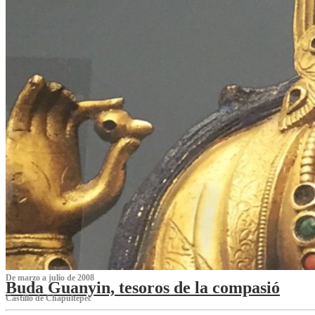
De marzo a julio de 2008
Buda Guanyin, tesoros de la compasió
Castillo de Chapultepec