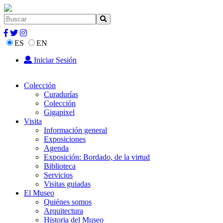
ES
EN
Iniciar Sesión
Colección
Curadurías
Colección
Gigapixel
Visita
Información general
Exposiciones
Agenda
Exposición: Bordado, de la virtud
Biblioteca
Servicios
Visitas guiadas
El Museo
Quiénes somos
Arquitectura
Historia del Museo