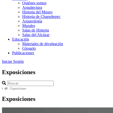
Quiénes somos
Arquitectura
Historia del Museo
Historia de Chapultepec
Arqueología
Murales
Salas de Historia
Salas del Alcázar
Educación
Materiales de divulgación
Glosario
Publicaciones
Iniciar Sesión
Exposiciones
/
Exposiciones
Exposiciones