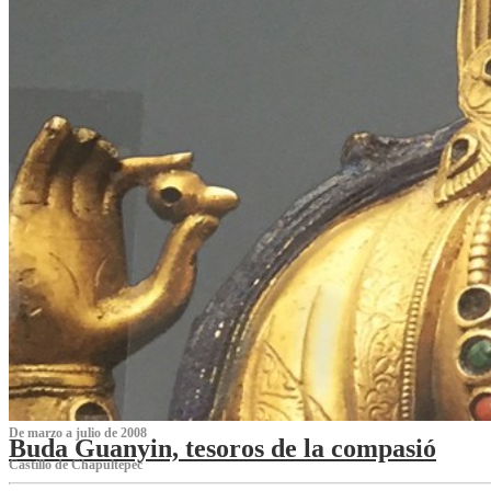
De marzo a julio de 2008
Buda Guanyin, tesoros de la compasió
Castillo de Chapultepec