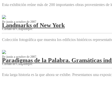
Esta exhibición reúne más de 200 importantes obras provenientes de l
De junio a octubre de 2007
Landmarks of New York
Castillo de Chapultepec
Colección fotográfica que muestra los edificios históricos representa
De junio a octubre de 2007
Paradigmas de la Palabra. Gramáticas indí
Castillo de Chapultepec
Esta larga historia es la que ahora se exhibe. Presentamos una expos