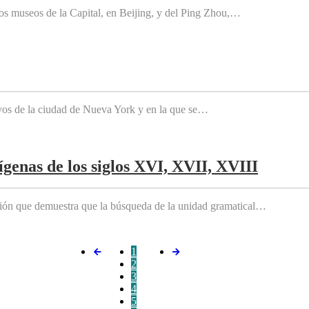
os museos de la Capital, en Beijing, y del Ping Zhou,…
tivos de la ciudad de Nueva York y en la que se…
genas de los siglos XVI, XVII, XVIII
ición que demuestra que la búsqueda de la unidad gramatical…
1
2
3
4
5