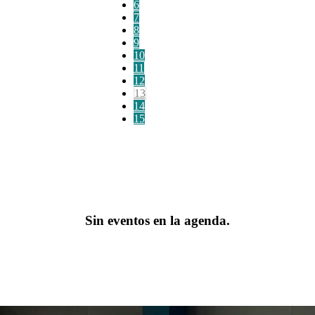
6
7
8
9
10
11
12
13
14
15
Sin eventos en la agenda.