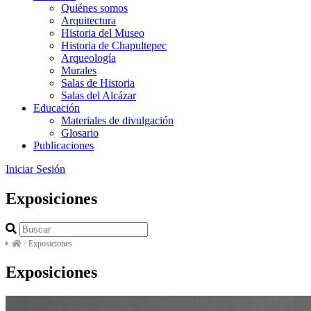
Quiénes somos
Arquitectura
Historia del Museo
Historia de Chapultepec
Arqueología
Murales
Salas de Historia
Salas del Alcázar
Educación
Materiales de divulgación
Glosario
Publicaciones
Iniciar Sesión
Exposiciones
/
Exposiciones
Exposiciones