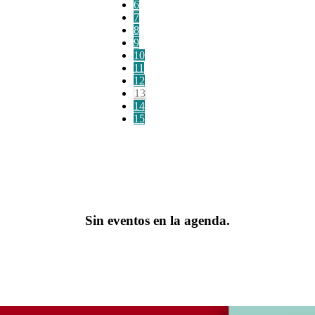
6
7
8
9
10
11
12
13
14
15
Sin eventos en la agenda.