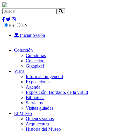
ES
EN
Iniciar Sesión
Colección
Curadurías
Colección
Gigapixel
Visita
Información general
Exposiciones
Agenda
Exposición: Bordado, de la virtud
Biblioteca
Servicios
Visitas guiadas
El Museo
Quiénes somos
Arquitectura
Historia del Museo