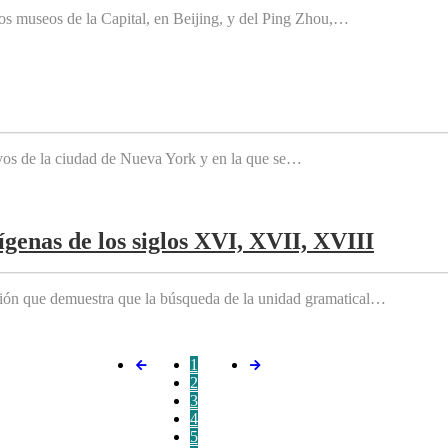
os museos de la Capital, en Beijing, y del Ping Zhou,…
tivos de la ciudad de Nueva York y en la que se…
genas de los siglos XVI, XVII, XVIII
ición que demuestra que la búsqueda de la unidad gramatical…
1
2
3
4
5