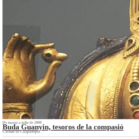
De marzo a julio de 2008
Buda Guanyin, tesoros de la compasió
Castillo de Chapultepec