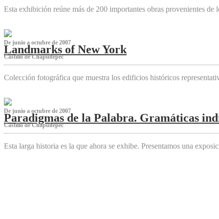
Esta exhibición reúne más de 200 importantes obras provenientes de l
De junio a octubre de 2007
Landmarks of New York
Castillo de Chapultepec
Colección fotográfica que muestra los edificios históricos representa
De junio a octubre de 2007
Paradigmas de la Palabra. Gramáticas indí
Castillo de Chapultepec
Esta larga historia es la que ahora se exhibe. Presentamos una expos