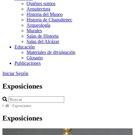
Quiénes somos
Arquitectura
Historia del Museo
Historia de Chapultepec
Arqueología
Murales
Salas de Historia
Salas del Alcázar
Educación
Materiales de divulgación
Glosario
Publicaciones
Iniciar Sesión
Exposiciones
/
Exposiciones
Exposiciones