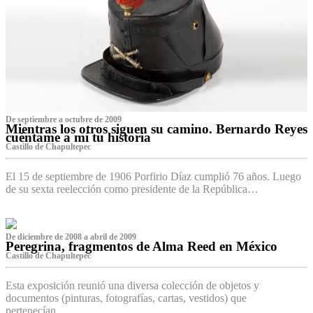
De septiembre a octubre de 2009
Mientras los otros siguen su camino. Bernardo Reyes
cuéntame a mí tu historia
Castillo de Chapultepec
El 15 de septiembre de 1906 Porfirio Díaz cumplió 76 años. Luego
de su sexta reelección como presidente de la República…
De diciembre de 2008 a abril de 2009
Peregrina, fragmentos de Alma Reed en México
Castillo de Chapultepec
Esta exposición reunió una diversa colección de objetos y
documentos (pinturas, fotografías, cartas, vestidos) que
pertenecían…