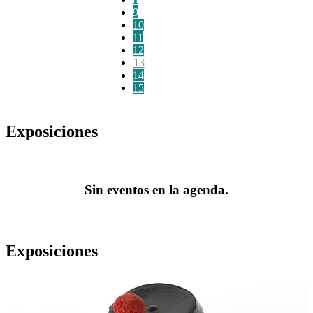
9
10
11
12
13
14
15
Exposiciones
Sin eventos en la agenda.
Exposiciones