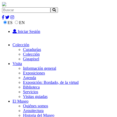
ES
EN
Iniciar Sesión
Colección
Curadurías
Colección
Gigapixel
Visita
Información general
Exposiciones
Agenda
Exposición: Bordado, de la virtud
Biblioteca
Servicios
Visitas guiadas
El Museo
Quiénes somos
Arquitectura
Historia del Museo