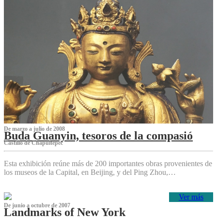
De marzo a julio de 2008
Buda Guanyin, tesoros de la compasió
Castillo de Chapultepec
Esta exhibición reúne más de 200 importantes obras provenientes de
los museos de la Capital, en Beijing, y del Ping Zhou,…
Ver más
De junio a octubre de 2007
Landmarks of New York