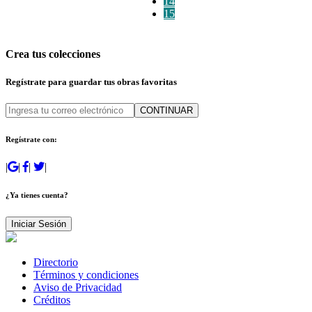
14
15
Crea tus colecciones
Regístrate para guardar tus obras favoritas
CONTINUAR
Regístrate con:
|
|
|
|
¿Ya tienes cuenta?
Iniciar Sesión
Directorio
Términos y condiciones
Aviso de Privacidad
Créditos