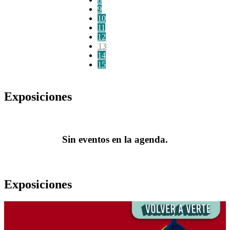
9
10
11
12
13
14
15
Exposiciones
Sin eventos en la agenda.
Exposiciones