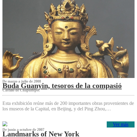
De marzo a julio de 2008
Buda Guanyin, tesoros de la compasió
Castillo de Chapultepec
Esta exhibición reúne más de 200 importantes obras provenientes de
los museos de la Capital, en Beijing, y del Ping Zhou,…
Ver más
De junio a octubre de 2007
Landmarks of New York