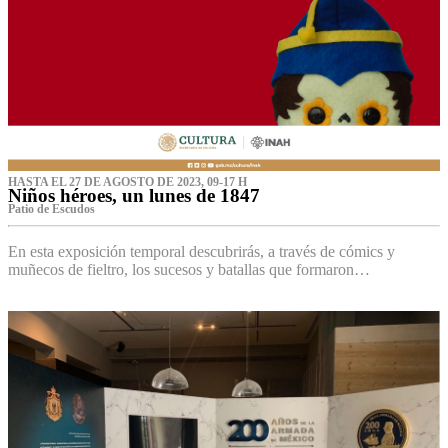
HASTA EL 27 DE AGOSTO DE 2023, 09-17 H
Niños héroes, un lunes de 1847
Patio de Escudos
En esta exposición temporal descubrirás, a través de cómics y
muñecos de fieltro, los sucesos y batallas que formaron…