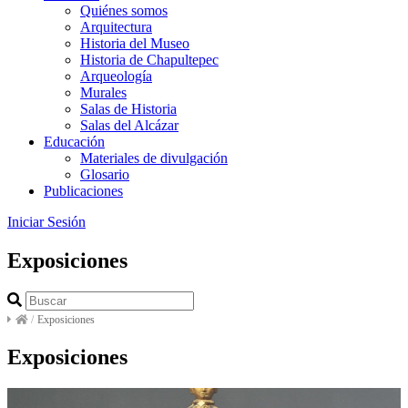
Quiénes somos
Arquitectura
Historia del Museo
Historia de Chapultepec
Arqueología
Murales
Salas de Historia
Salas del Alcázar
Educación
Materiales de divulgación
Glosario
Publicaciones
Iniciar Sesión
Exposiciones
/
Exposiciones
Exposiciones