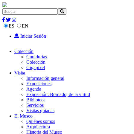
ES
EN
Iniciar Sesión
Colección
Curadurías
Colección
Gigapixel
Visita
Información general
Exposiciones
Agenda
Exposición: Bordado, de la virtud
Biblioteca
Servicios
Visitas guiadas
El Museo
Quiénes somos
Arquitectura
Historia del Museo