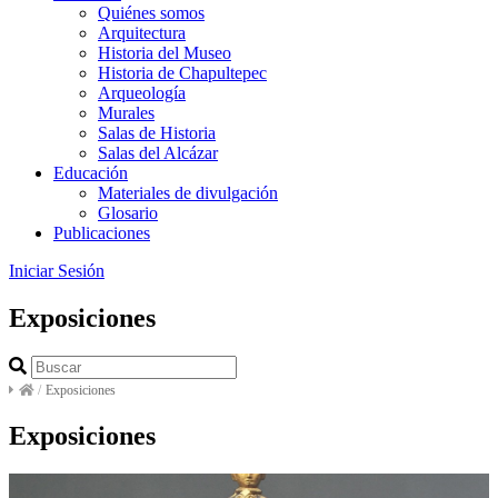
Quiénes somos
Arquitectura
Historia del Museo
Historia de Chapultepec
Arqueología
Murales
Salas de Historia
Salas del Alcázar
Educación
Materiales de divulgación
Glosario
Publicaciones
Iniciar Sesión
Exposiciones
/
Exposiciones
Exposiciones