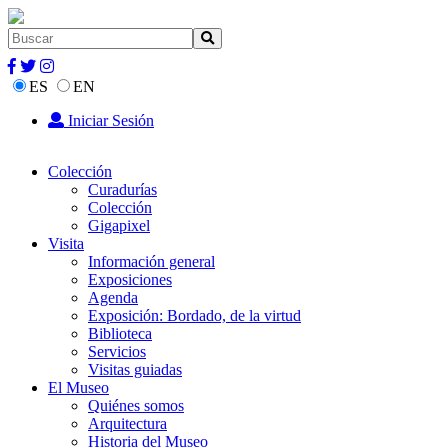
ES
EN
Iniciar Sesión
Colección
Curadurías
Colección
Gigapixel
Visita
Información general
Exposiciones
Agenda
Exposición: Bordado, de la virtud
Biblioteca
Servicios
Visitas guiadas
El Museo
Quiénes somos
Arquitectura
Historia del Museo