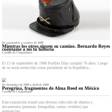
De septiembre a octubre de 2009
Mientras los otros siguen su camino. Bernardo Reyes
cuéntame a mí tu historia
Castillo de Chapultepec
El 15 de septiembre de 1906 Porfirio Díaz cumplió 76 años. Luego
de su sexta reelección como presidente de la República…
De diciembre de 2008 a abril de 2009
Peregrina, fragmentos de Alma Reed en México
Castillo de Chapultepec
Esta exposición reunió una diversa colección de objetos y
documentos (pinturas, fotografías, cartas, vestidos) que
pertenecían…