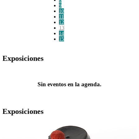
9
10
11
12
13
14
15
Exposiciones
Sin eventos en la agenda.
Exposiciones