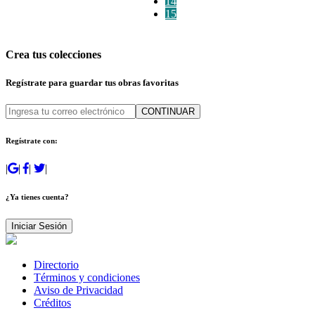
14
15
Crea tus colecciones
Regístrate para guardar tus obras favoritas
CONTINUAR
Regístrate con:
|
|
|
|
¿Ya tienes cuenta?
Iniciar Sesión
Directorio
Términos y condiciones
Aviso de Privacidad
Créditos