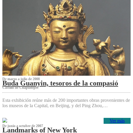
De marzo a julio de 2008
Buda Guanyin, tesoros de la compasió
Castillo de Chapultepec
Esta exhibición reúne más de 200 importantes obras provenientes de
los museos de la Capital, en Beijing, y del Ping Zhou,…
Ver más
De junio a octubre de 2007
Landmarks of New York