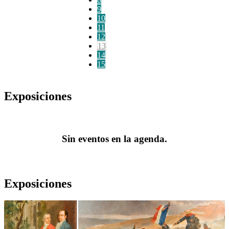
9
10
11
12
13
14
15
Exposiciones
Sin eventos en la agenda.
Exposiciones