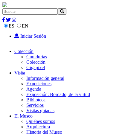
ES
EN
Iniciar Sesión
Colección
Curadurías
Colección
Gigapixel
Visita
Información general
Exposiciones
Agenda
Exposición: Bordado, de la virtud
Biblioteca
Servicios
Visitas guiadas
El Museo
Quiénes somos
Arquitectura
Historia del Museo