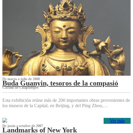
De marzo a julio de 2008
Buda Guanyin, tesoros de la compasió
Castillo de Chapultepec
Esta exhibición reúne más de 200 importantes obras provenientes de
los museos de la Capital, en Beijing, y del Ping Zhou,…
Ver más
De junio a octubre de 2007
Landmarks of New York