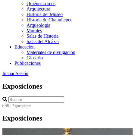
Quiénes somos
Arquitectura
Historia del Museo
Historia de Chapultepec
Arqueología
Murales
Salas de Historia
Salas del Alcázar
Educación
Materiales de divulgación
Glosario
Publicaciones
Iniciar Sesión
Exposiciones
/
Exposiciones
Exposiciones