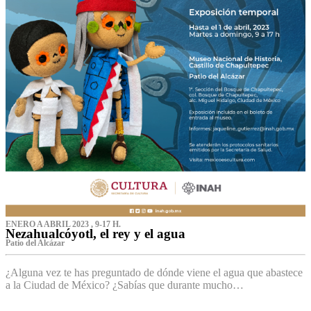
ENERO A ABRIL 2023 , 9-17 H.
Nezahualcóyotl, el rey y el agua
Patio del Alcázar
¿Alguna vez te has preguntado de dónde viene el agua que abastece
a la Ciudad de México? ¿Sabías que durante mucho…