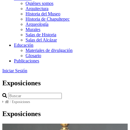
Quiénes somos
Arquitectura
Historia del Museo
Historia de Chapultepec
Arqueología
Murales
Salas de Historia
Salas del Alcázar
Educación
Materiales de divulgación
Glosario
Publicaciones
Iniciar Sesión
Exposiciones
/
Exposiciones
Exposiciones