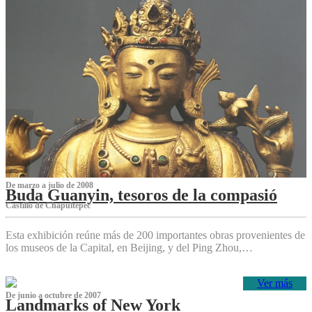
De marzo a julio de 2008
Buda Guanyin, tesoros de la compasió
Castillo de Chapultepec
Esta exhibición reúne más de 200 importantes obras provenientes de
los museos de la Capital, en Beijing, y del Ping Zhou,…
Ver más
De junio a octubre de 2007
Landmarks of New York