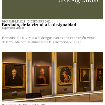
DICIEMBRE 2021 - DICIEMBRE 2022
Bordado, de la virtud a la desigualdad
Exposición virtual‌
Bordado. De la virtud a la desigualdad es una exposición virtual
desarrollada por las alumnas de la generación 2021 en…