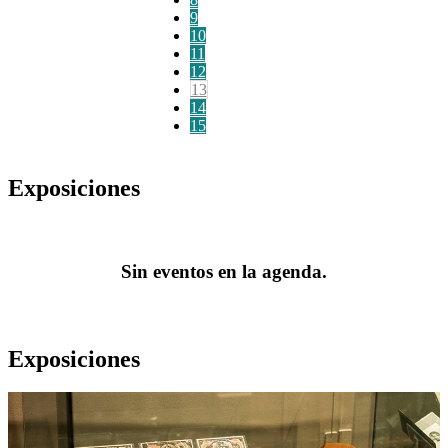
9
10
11
12
13
14
15
Exposiciones
Sin eventos en la agenda.
Exposiciones