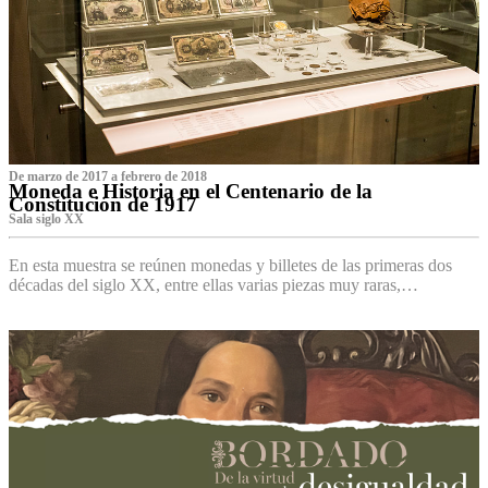
De marzo de 2017 a febrero de 2018
Moneda e Historia en el Centenario de la
Constitución de 1917
Sala siglo XX
En esta muestra se reúnen monedas y billetes de las primeras dos
décadas del siglo XX, entre ellas varias piezas muy raras,…