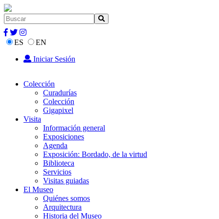
ES
EN
Iniciar Sesión
Colección
Curadurías
Colección
Gigapixel
Visita
Información general
Exposiciones
Agenda
Exposición: Bordado, de la virtud
Biblioteca
Servicios
Visitas guiadas
El Museo
Quiénes somos
Arquitectura
Historia del Museo